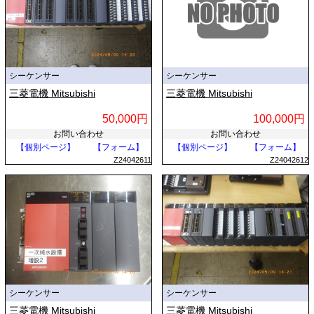
シーケンサー
シーケンサー
三菱電機 Mitsubishi
三菱電機 Mitsubishi
50,000円
100,000円
お問い合わせ
お問い合わせ
【個別ページ】
【フォーム】
【個別ページ】
【フォーム】
Z24042611
Z24042612
シーケンサー
シーケンサー
三菱電機 Mitsubishi
三菱電機 Mitsubishi