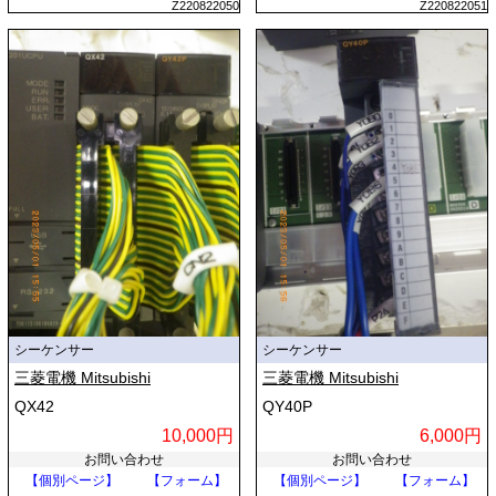
Z220822050
Z220822051
シーケンサー
シーケンサー
三菱電機 Mitsubishi
三菱電機 Mitsubishi
QX42
QY40P
10,000円
6,000円
お問い合わせ
お問い合わせ
【個別ページ】
【フォーム】
【個別ページ】
【フォーム】