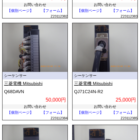
お問い合わせ
お問い合わせ
【個別ページ】
【フォーム】
【個別ページ】
【フォーム】
Z23112382
Z23112383
シーケンサー
シーケンサー
三菱電機 Mitsubishi
三菱電機 Mitsubishi
Q68DAVN
QJ71C24N-R2
50,000円
25,000円
お問い合わせ
お問い合わせ
【個別ページ】
【フォーム】
【個別ページ】
【フォーム】
Z23112384
Z23112385