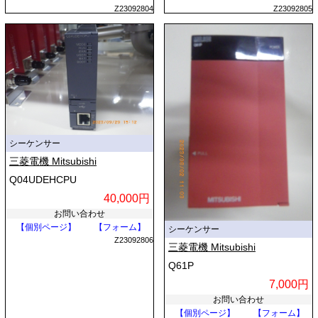
Z23092804
Z23092805
シーケンサー
三菱電機 Mitsubishi
Q04UDEHCPU
40,000円
お問い合わせ
【個別ページ】
【フォーム】
シーケンサー
Z23092806
三菱電機 Mitsubishi
Q61P
7,000円
お問い合わせ
【個別ページ】
【フォーム】