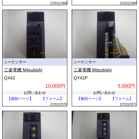
Z23112368
Z23112369
シーケンサー
シーケンサー
三菱電機 Mitsubishi
三菱電機 Mitsubishi
QX42
QY41P
10,000円
5,000円
お問い合わせ
お問い合わせ
【個別ページ】
【フォーム】
【個別ページ】
【フォーム】
Z23112370
Z23112371