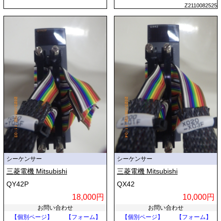
Z2110082525
シーケンサー
シーケンサー
三菱電機 Mitsubishi
三菱電機 Mitsubishi
QY42P
QX42
18,000円
10,000円
お問い合わせ
お問い合わせ
【個別ページ】
【フォーム】
【個別ページ】
【フォーム】