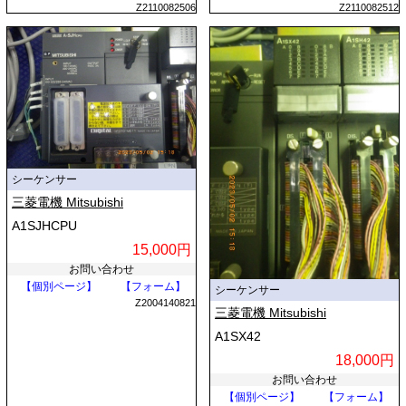
Z2110082506
Z2110082512
シーケンサー
三菱電機 Mitsubishi
A1SJHCPU
15,000円
お問い合わせ
【個別ページ】
【フォーム】
シーケンサー
Z2004140821
三菱電機 Mitsubishi
A1SX42
18,000円
お問い合わせ
【個別ページ】
【フォーム】