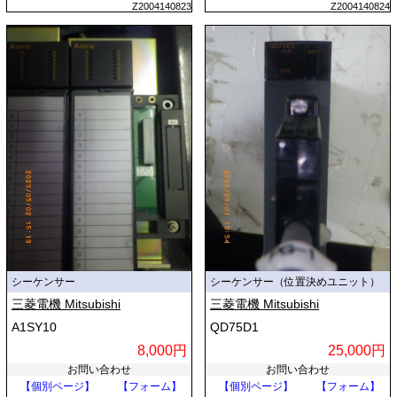
Z2004140823
Z2004140824
シーケンサー
シーケンサー（位置決めユニット）
三菱電機 Mitsubishi
三菱電機 Mitsubishi
A1SY10
QD75D1
8,000円
25,000円
お問い合わせ
お問い合わせ
【個別ページ】
【フォーム】
【個別ページ】
【フォーム】