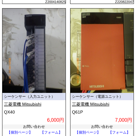
Z2004140825
Z220822047
シーケンサー（入力ユニット）
シーケンサー（電源ユニット）
三菱電機 Mitsubishi
三菱電機 Mitsubishi
QX40
Q61P
6,000円
7,000円
お問い合わせ
お問い合わせ
【個別ページ】
【フォーム】
【個別ページ】
【フォーム】