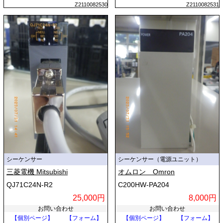
Z2110082530
Z2110082531
シーケンサー
シーケンサー（電源ユニット）
三菱電機 Mitsubishi
オムロン Omron
QJ71C24N-R2
C200HW-PA204
25,000円
8,000円
お問い合わせ
お問い合わせ
【個別ページ】
【フォーム】
【個別ページ】
【フォーム】