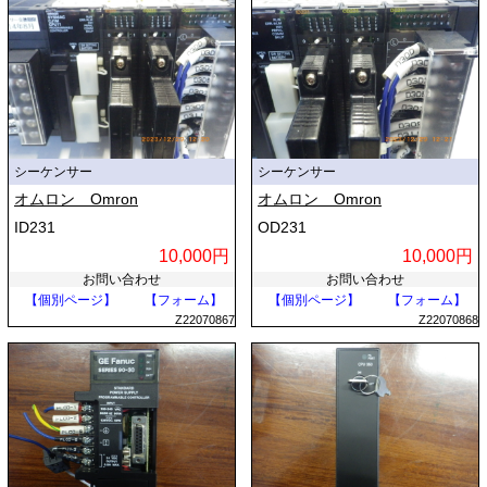
シーケンサー
シーケンサー
オムロン Omron
オムロン Omron
ID231
OD231
10,000円
10,000円
お問い合わせ
お問い合わせ
【個別ページ】
【フォーム】
【個別ページ】
【フォーム】
Z22070867
Z22070868