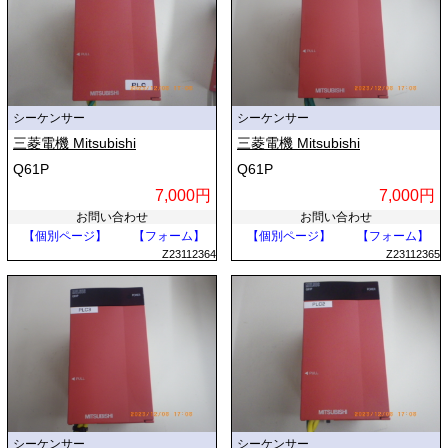
シーケンサー
シーケンサー
三菱電機 Mitsubishi
三菱電機 Mitsubishi
Q61P
Q61P
7,000円
7,000円
お問い合わせ
お問い合わせ
【個別ページ】
【フォーム】
【個別ページ】
【フォーム】
Z23112364
Z23112365
シーケンサー
シーケンサー