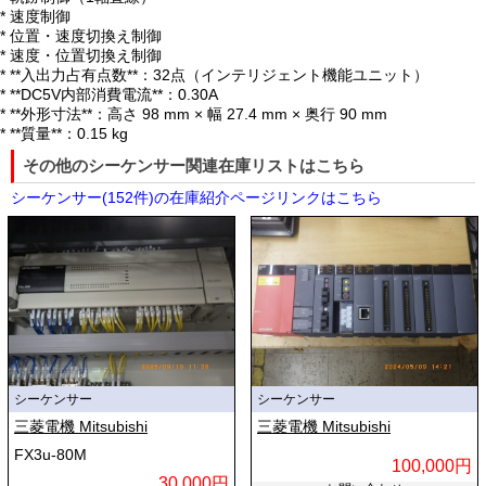
* 速度制御
* 位置・速度切換え制御
* 速度・位置切換え制御
* **入出力占有点数**：32点（インテリジェント機能ユニット）
* **DC5V内部消費電流**：0.30A
* **外形寸法**：高さ 98 mm × 幅 27.4 mm × 奥行 90 mm
* **質量**：0.15 kg
その他のシーケンサー関連在庫リストはこちら
シーケンサー(152件)の在庫紹介ページリンクはこちら
シーケンサー
シーケンサー
三菱電機 Mitsubishi
三菱電機 Mitsubishi
FX3u-80M
100,000円
30,000円