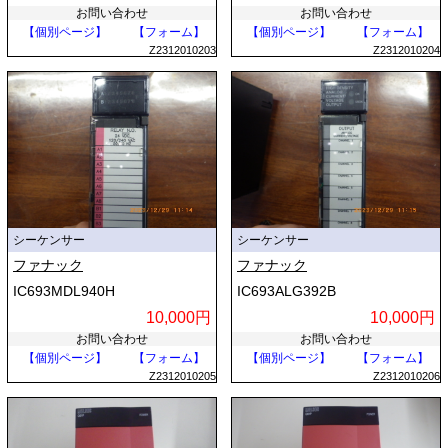
お問い合わせ
お問い合わせ
【個別ページ】
【フォーム】
【個別ページ】
【フォーム】
Z2312010203
Z2312010204
シーケンサー
シーケンサー
ファナック
ファナック
IC693MDL940H
IC693ALG392B
10,000円
10,000円
お問い合わせ
お問い合わせ
【個別ページ】
【フォーム】
【個別ページ】
【フォーム】
Z2312010205
Z2312010206