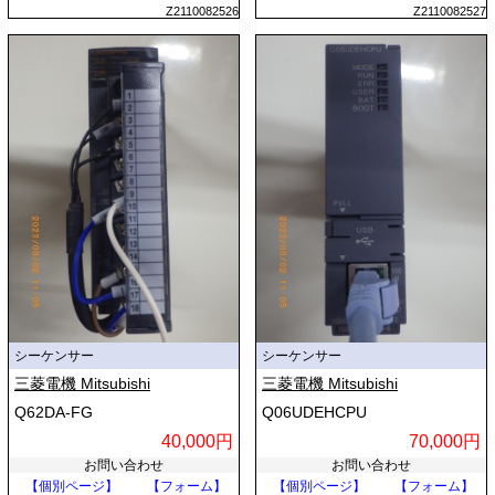
Z2110082526
Z2110082527
シーケンサー
シーケンサー
三菱電機 Mitsubishi
三菱電機 Mitsubishi
Q62DA-FG
Q06UDEHCPU
40,000円
70,000円
お問い合わせ
お問い合わせ
【個別ページ】
【フォーム】
【個別ページ】
【フォーム】