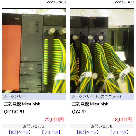
Z220822048
Z220822049
シーケンサー
シーケンサー（出力ユニット）
三菱電機 Mitsubishi
三菱電機 Mitsubishi
Q01UCPU
QY42P
22,000円
18,000円
お問い合わせ
お問い合わせ
【個別ページ】
【フォーム】
【個別ページ】
【フォーム】