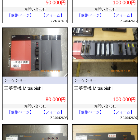
50,000円
100,000円
お問い合わせ
お問い合わせ
【個別ページ】
【フォーム】
【個別ページ】
【フォーム】
Z24042611
Z24042612
シーケンサー
シーケンサー
三菱電機 Mitsubishi
三菱電機 Mitsubishi
80,000円
100,000円
お問い合わせ
お問い合わせ
【個別ページ】
【フォーム】
【個別ページ】
【フォーム】
Z24042606
Z24042607