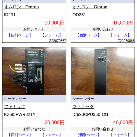
オムロン Omron
オムロン Omron
ID231
OD231
10,000円
10,000円
お問い合わせ
お問い合わせ
【個別ページ】
【フォーム】
【個別ページ】
【フォーム】
Z22070867
Z22070868
シーケンサー
シーケンサー
ファナック
ファナック
IC693PWR321Y
IC693CPU350-CG
20,000円
40,000円
お問い合わせ
お問い合わせ
【個別ページ】
【フォーム】
【個別ページ】
【フォーム】