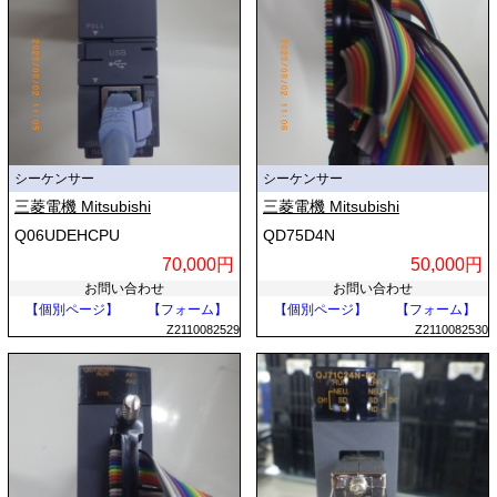
シーケンサー
シーケンサー
三菱電機 Mitsubishi
三菱電機 Mitsubishi
Q06UDEHCPU
QD75D4N
70,000円
50,000円
お問い合わせ
お問い合わせ
【個別ページ】
【フォーム】
【個別ページ】
【フォーム】
Z2110082529
Z2110082530