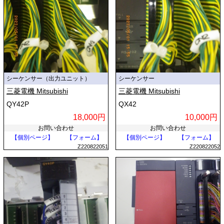
シーケンサー（出力ユニット）
シーケンサー
三菱電機 Mitsubishi
三菱電機 Mitsubishi
QY42P
QX42
18,000円
10,000円
お問い合わせ
お問い合わせ
【個別ページ】
【フォーム】
【個別ページ】
【フォーム】
Z220822051
Z220822052