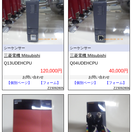
シーケンサー
シーケンサー
三菱電機 Mitsubishi
三菱電機 Mitsubishi
Q13UDEHCPU
Q04UDEHCPU
120,000円
40,000円
お問い合わせ
お問い合わせ
【個別ページ】
【フォーム】
【個別ページ】
【フォーム】
Z23092805
Z23092806