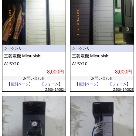
シーケンサー
シーケンサー
三菱電機 Mitsubishi
三菱電機 Mitsubishi
A1SY10
A1SY10
8,000円
8,000円
お問い合わせ
お問い合わせ
【個別ページ】
【フォーム】
【個別ページ】
【フォーム】
Z2004140824
Z2004140825