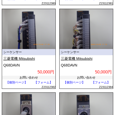
Z23112380
Z23112381
シーケンサー
シーケンサー
三菱電機 Mitsubishi
三菱電機 Mitsubishi
Q68DAVN
Q68DAVN
50,000円
50,000円
お問い合わせ
お問い合わせ
【個別ページ】
【フォーム】
【個別ページ】
【フォーム】
Z23112382
Z23112384