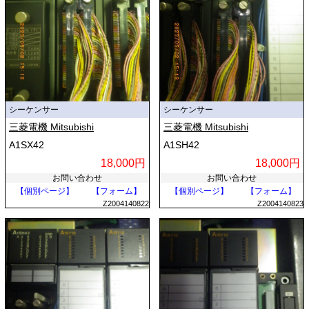
シーケンサー
シーケンサー
三菱電機 Mitsubishi
三菱電機 Mitsubishi
A1SX42
A1SH42
18,000円
18,000円
お問い合わせ
お問い合わせ
【個別ページ】
【フォーム】
【個別ページ】
【フォーム】
Z2004140822
Z2004140823