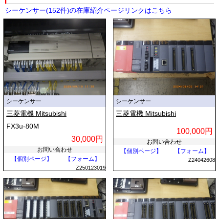
シーケンサー(152件)の在庫紹介ページリンクはこちら
シーケンサー
シーケンサー
三菱電機 Mitsubishi
三菱電機 Mitsubishi
FX3u-80M
100,000円
30,000円
お問い合わせ
お問い合わせ
【個別ページ】
【フォーム】
【個別ページ】
【フォーム】
Z24042608
Z250123019