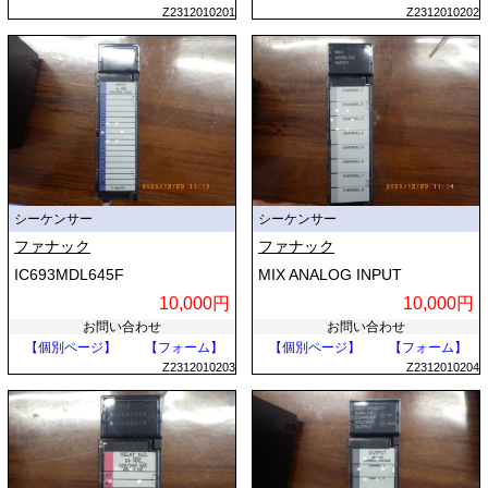
Z2312010201
Z2312010202
シーケンサー
シーケンサー
ファナック
ファナック
IC693MDL645F
MIX ANALOG INPUT
10,000円
10,000円
お問い合わせ
お問い合わせ
【個別ページ】
【フォーム】
【個別ページ】
【フォーム】
Z2312010203
Z2312010204