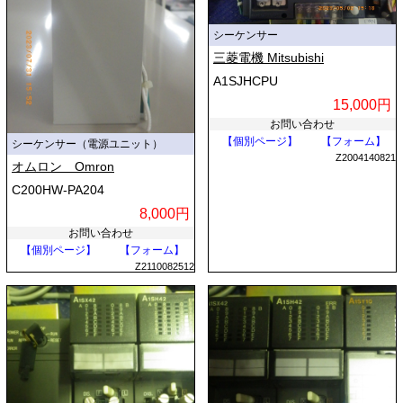
シーケンサー
三菱電機 Mitsubishi
A1SJHCPU
15,000円
お問い合わせ
【個別ページ】
【フォーム】
シーケンサー（電源ユニット）
Z2004140821
オムロン Omron
C200HW-PA204
8,000円
お問い合わせ
【個別ページ】
【フォーム】
Z2110082512