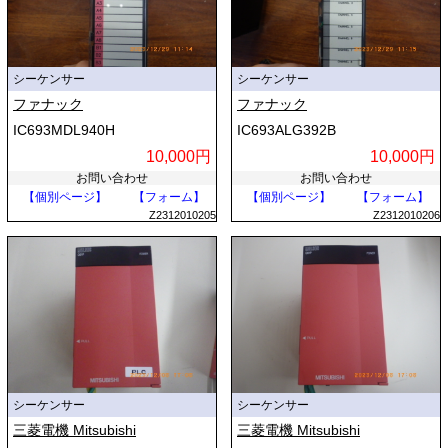
シーケンサー
シーケンサー
ファナック
ファナック
IC693MDL940H
IC693ALG392B
10,000円
10,000円
お問い合わせ
お問い合わせ
【個別ページ】
【フォーム】
【個別ページ】
【フォーム】
Z2312010205
Z2312010206
シーケンサー
シーケンサー
三菱電機 Mitsubishi
三菱電機 Mitsubishi