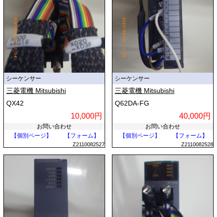
シーケンサー
シーケンサー
三菱電機 Mitsubishi
三菱電機 Mitsubishi
QX42
Q62DA-FG
10,000円
40,000円
お問い合わせ
お問い合わせ
【個別ページ】
【フォーム】
【個別ページ】
【フォーム】
Z2110082527
Z2110082528