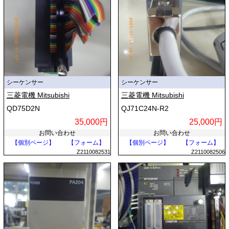
シーケンサー
シーケンサー
三菱電機 Mitsubishi
三菱電機 Mitsubishi
QD75D2N
QJ71C24N-R2
35,000円
25,000円
お問い合わせ
お問い合わせ
【個別ページ】
【フォーム】
【個別ページ】
【フォーム】
Z2110082531
Z2110082506