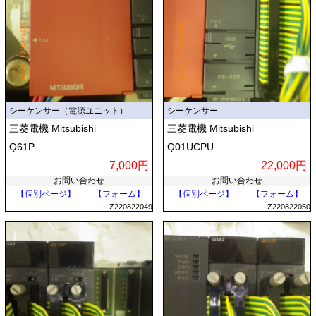
シーケンサー（電源ユニット）
シーケンサー
三菱電機 Mitsubishi
三菱電機 Mitsubishi
Q61P
Q01UCPU
7,000円
22,000円
お問い合わせ
お問い合わせ
【個別ページ】
【フォーム】
【個別ページ】
【フォーム】
Z220822049
Z220822050