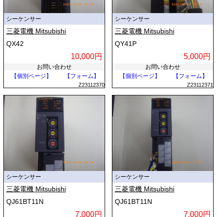
シーケンサー
シーケンサー
三菱電機 Mitsubishi
三菱電機 Mitsubishi
QX42
QY41P
10,000円
5,000円
お問い合わせ
お問い合わせ
【個別ページ】
【フォーム】
【個別ページ】
【フォーム】
Z23112370
Z23112371
シーケンサー
シーケンサー
三菱電機 Mitsubishi
三菱電機 Mitsubishi
QJ61BT11N
QJ61BT11N
7,000円
7,000円