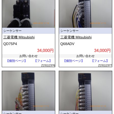
シーケンサー
シーケンサー
三菱電機 Mitsubishi
三菱電機 Mitsubishi
QD75P4
Q68ADV
34,000円
34,000円
お問い合わせ
お問い合わせ
【個別ページ】
【フォーム】
【個別ページ】
【フォーム】
Z23112376
Z23112377
シーケンサー
シーケンサー