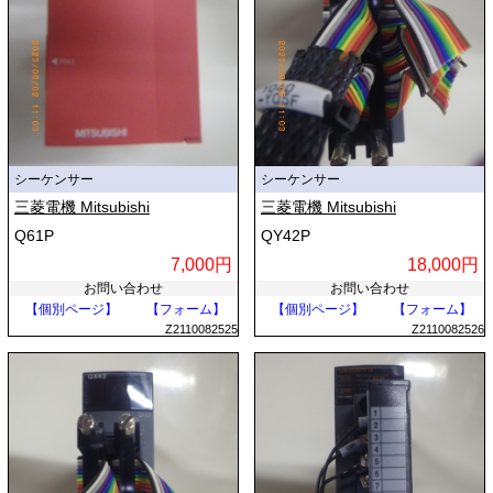
シーケンサー
シーケンサー
三菱電機 Mitsubishi
三菱電機 Mitsubishi
Q61P
QY42P
7,000円
18,000円
お問い合わせ
お問い合わせ
【個別ページ】
【フォーム】
【個別ページ】
【フォーム】
Z2110082525
Z2110082526