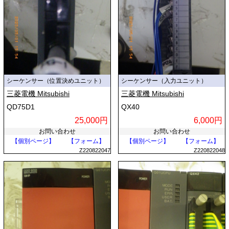
シーケンサー（位置決めユニット）
シーケンサー（入力ユニット）
三菱電機 Mitsubishi
三菱電機 Mitsubishi
QD75D1
QX40
25,000円
6,000円
お問い合わせ
お問い合わせ
【個別ページ】
【フォーム】
【個別ページ】
【フォーム】
Z220822047
Z220822048