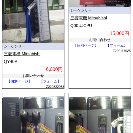
シーケンサー
三菱電機 Mitsubishi
Q00UJCPU
15,000円
お問い合わせ
【個別ページ】
【フォーム】
シーケンサー
Z220117025
三菱電機 Mitsubishi
QY40P
6,000円
お問い合わせ
【個別ページ】
【フォーム】
Z220822053