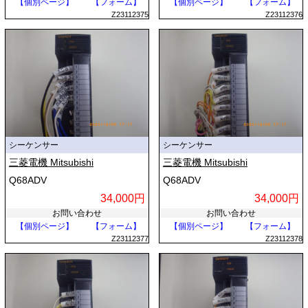
【個別ページ】
【フォーム】
【個別ページ】
【フォーム】
Z23112375
Z23112376
シーケンサー
シーケンサー
三菱電機 Mitsubishi
三菱電機 Mitsubishi
Q68ADV
Q68ADV
34,000円
34,000円
お問い合わせ
お問い合わせ
【個別ページ】
【フォーム】
【個別ページ】
【フォーム】
Z23112377
Z23112378