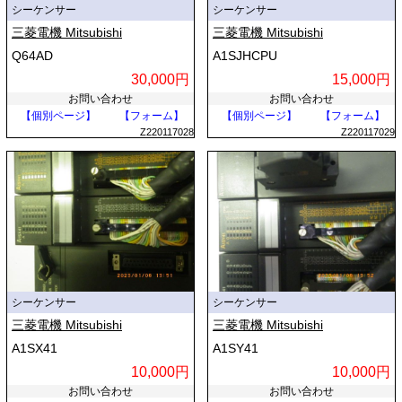
シーケンサー
シーケンサー
三菱電機 Mitsubishi
三菱電機 Mitsubishi
Q64AD
A1SJHCPU
30,000円
15,000円
お問い合わせ
お問い合わせ
【個別ページ】
【フォーム】
【個別ページ】
【フォーム】
Z220117028
Z220117029
シーケンサー
シーケンサー
三菱電機 Mitsubishi
三菱電機 Mitsubishi
A1SX41
A1SY41
10,000円
10,000円
お問い合わせ
お問い合わせ