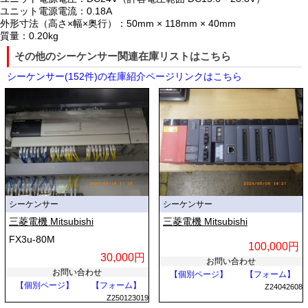
ユニット電源電流：0.18A
外形寸法（高さ×幅×奥行）：50mm × 118mm × 40mm
質量：0.20kg
その他のシーケンサー関連在庫リストはこちら
シーケンサー(152件)の在庫紹介ページリンクはこちら
シーケンサー
シーケンサー
三菱電機 Mitsubishi
三菱電機 Mitsubishi
FX3u-80M
100,000円
30,000円
お問い合わせ
お問い合わせ
【個別ページ】
【フォーム】
【個別ページ】
【フォーム】
Z24042608
Z250123019