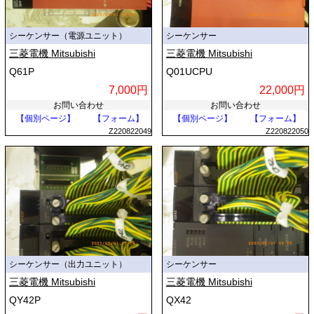
シーケンサー（電源ユニット）
シーケンサー
三菱電機 Mitsubishi
三菱電機 Mitsubishi
Q61P
Q01UCPU
7,000円
22,000円
お問い合わせ
お問い合わせ
【個別ページ】
【フォーム】
【個別ページ】
【フォーム】
Z220822049
Z220822050
シーケンサー（出力ユニット）
シーケンサー
三菱電機 Mitsubishi
三菱電機 Mitsubishi
QY42P
QX42