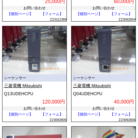
25,000円
60,000円
お問い合わせ
お問い合わせ
【個別ページ】
【フォーム】
【個別ページ】
【フォーム】
Z23112389
Z23092804
シーケンサー
シーケンサー
三菱電機 Mitsubishi
三菱電機 Mitsubishi
Q13UDEHCPU
Q04UDEHCPU
120,000円
40,000円
お問い合わせ
お問い合わせ
【個別ページ】
【フォーム】
【個別ページ】
【フォーム】
Z23092805
Z23092806