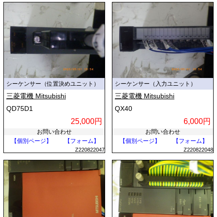
シーケンサー（位置決めユニット）
シーケンサー（入力ユニット）
三菱電機 Mitsubishi
三菱電機 Mitsubishi
QD75D1
QX40
25,000円
6,000円
お問い合わせ
お問い合わせ
【個別ページ】
【フォーム】
【個別ページ】
【フォーム】
Z220822047
Z220822048