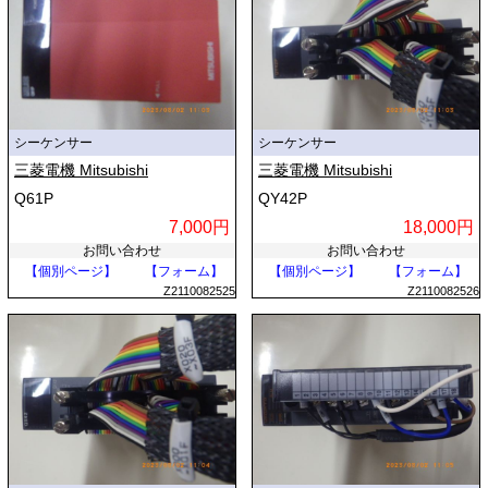
シーケンサー
シーケンサー
三菱電機 Mitsubishi
三菱電機 Mitsubishi
Q61P
QY42P
7,000円
18,000円
お問い合わせ
お問い合わせ
【個別ページ】
【フォーム】
【個別ページ】
【フォーム】
Z2110082525
Z2110082526