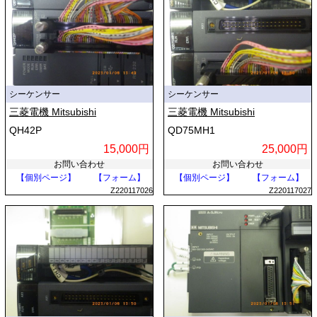
シーケンサー
シーケンサー
三菱電機 Mitsubishi
三菱電機 Mitsubishi
QH42P
QD75MH1
15,000円
25,000円
お問い合わせ
お問い合わせ
【個別ページ】
【フォーム】
【個別ページ】
【フォーム】
Z220117026
Z220117027