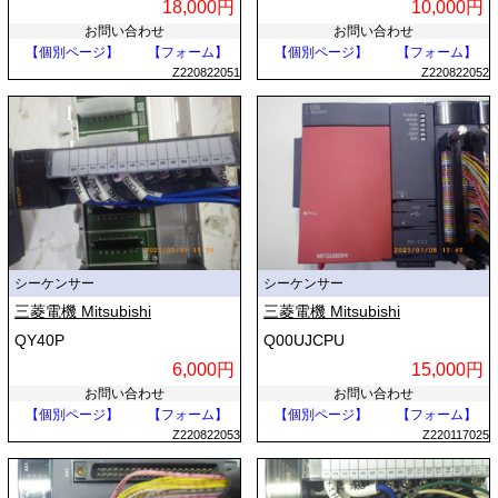
18,000円
10,000円
お問い合わせ
お問い合わせ
【個別ページ】
【フォーム】
【個別ページ】
【フォーム】
Z220822051
Z220822052
シーケンサー
シーケンサー
三菱電機 Mitsubishi
三菱電機 Mitsubishi
QY40P
Q00UJCPU
6,000円
15,000円
お問い合わせ
お問い合わせ
【個別ページ】
【フォーム】
【個別ページ】
【フォーム】
Z220822053
Z220117025