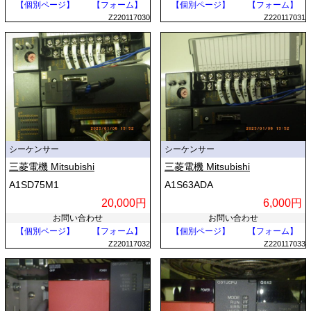
【個別ページ】
【フォーム】
【個別ページ】
【フォーム】
Z220117030
Z220117031
シーケンサー
シーケンサー
三菱電機 Mitsubishi
三菱電機 Mitsubishi
A1SD75M1
A1S63ADA
20,000円
6,000円
お問い合わせ
お問い合わせ
【個別ページ】
【フォーム】
【個別ページ】
【フォーム】
Z220117032
Z220117033