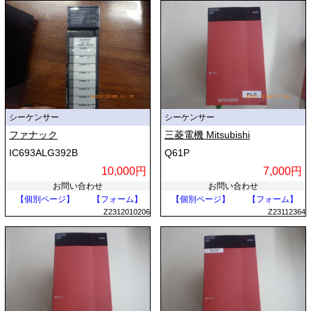
シーケンサー
シーケンサー
ファナック
三菱電機 Mitsubishi
IC693ALG392B
Q61P
10,000円
7,000円
お問い合わせ
お問い合わせ
【個別ページ】
【フォーム】
【個別ページ】
【フォーム】
Z2312010206
Z23112364