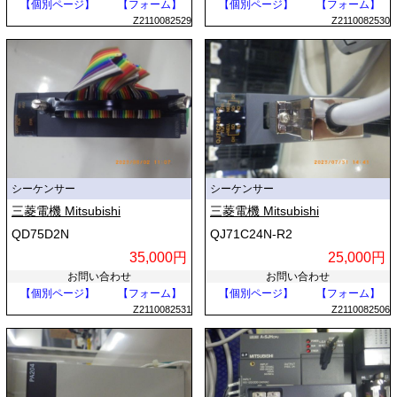
【個別ページ】
【フォーム】
【個別ページ】
【フォーム】
Z2110082529
Z2110082530
シーケンサー
シーケンサー
三菱電機 Mitsubishi
三菱電機 Mitsubishi
QD75D2N
QJ71C24N-R2
35,000円
25,000円
お問い合わせ
お問い合わせ
【個別ページ】
【フォーム】
【個別ページ】
【フォーム】
Z2110082531
Z2110082506