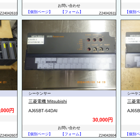
お問い合わせ
【個別ページ】
【フォーム】
【個別ペ
Z24042610
Z24042611
シーケンサー
シーケ
三菱電機 Mitsubishi
三菱電機 
,000円
AJ65BT-64DAI
AJ65B
30,000円
お問い合わせ
【個別ページ】
【フォーム】
【個別ペ
Z24042607
Z24042604