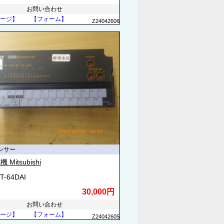
お問い合わせ
ージ】
【フォーム】
Z24042606
ンサー
Mitsubishi
T-64DAI
30,000円
お問い合わせ
ージ】
【フォーム】
Z24042605