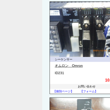
シーケンサー
オムロン Omron
ID231
10
お問い合わせ
【個別ページ】
【フォーム】