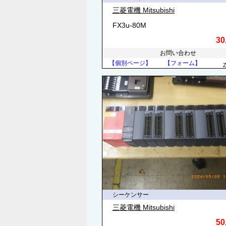
三菱電機 Mitsubishi
FX3u-80M
30
お問い合わせ
【個別ページ】
【フォーム】
シーケンサー
三菱電機 Mitsubishi
50