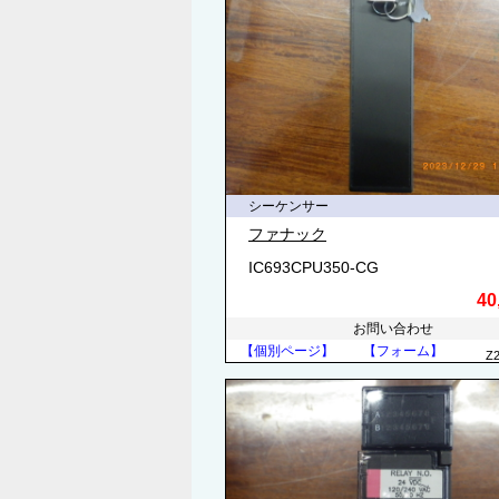
シーケンサー
ファナック
IC693CPU350-CG
40
お問い合わせ
【個別ページ】
【フォーム】
Z