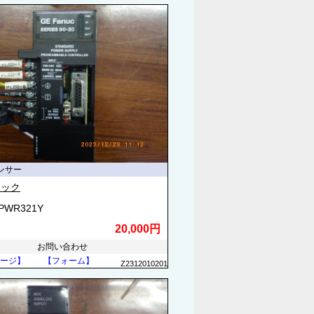
ンサー
ナック
3PWR321Y
20,000円
お問い合わせ
ージ】
【フォーム】
Z2312010201