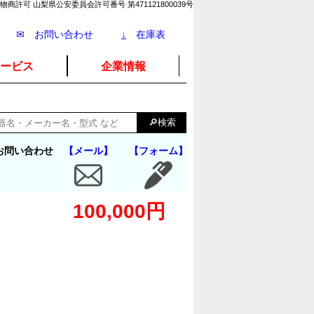
物商許可 山梨県公安委員会許可番号 第471121800039号
✉ お問い合わせ
↓
在庫表
ービス
企業情報
お問い合わせ
【メール】
【フォーム】
100,000円