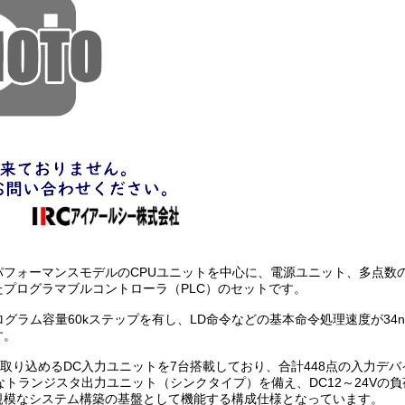
パフォーマンスモデルのCPUユニットを中心に、電源ユニット、多点数
プログラマブルコントローラ（PLC）のセットです。
グラム容量60kステップを有し、LD命令などの基本命令処理速度が34
す。
を取り込めるDC入力ユニットを7台搭載しており、合計448点の入力デ
なトランジスタ出力ユニット（シンクタイプ）を備え、DC12～24Vの
規模なシステム構築の基盤として機能する構成仕様となっています。