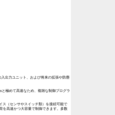
の入出力ユニット、および将来の拡張や防塵
nsと極めて高速なため、複雑な制御プログラ
バイス（センサやスイッチ類）を接続可能で
負荷を高速かつ大容量で制御できます。多数