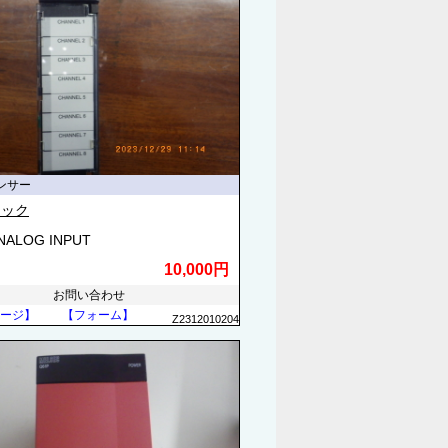
ンサー
ナック
ANALOG INPUT
10,000円
お問い合わせ
ージ】
【フォーム】
Z2312010204