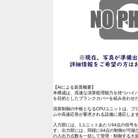
【AIによる装置概要】
本構成は、高速な演算処理能力を持つハイ
を目的としたブランクカバーを組み合わせた
演算制御の中枢となるCPUユニットは、プロ
ムや高速応答が要求される設備に適応しま
入力部には、1ユニットあたり64点の信号
す。出力部には、同様に64点の制御が可能
の入出力点数を一括して管理・制御する大