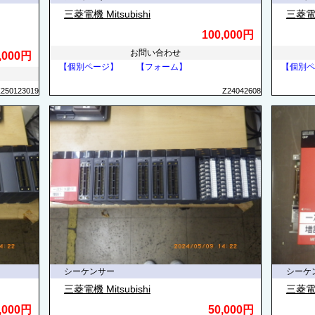
三菱電機 Mitsubishi
三菱電機 
100,000円
お問い合わせ
,000円
【個別ページ】
【フォーム】
【個別ペ
Z250123019
Z24042608
シーケンサー
シーケ
三菱電機 Mitsubishi
三菱電機 
,000円
50,000円