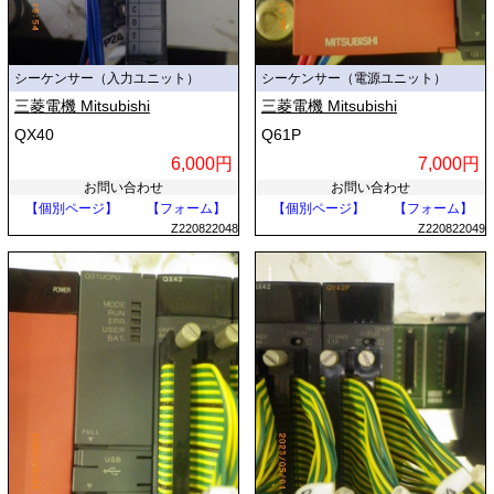
シーケンサー（入力ユニット）
シーケンサー（電源ユニット）
三菱電機 Mitsubishi
三菱電機 Mitsubishi
QX40
Q61P
6,000円
7,000円
お問い合わせ
お問い合わせ
【個別ページ】
【フォーム】
【個別ページ】
【フォーム】
Z220822048
Z220822049