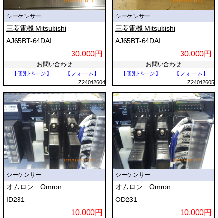
シーケンサー
シーケンサー
三菱電機 Mitsubishi
三菱電機 Mitsubishi
AJ65BT-64DAI
AJ65BT-64DAI
30,000円
30,000円
お問い合わせ
お問い合わせ
【個別ページ】
【フォーム】
【個別ページ】
【フォーム】
Z24042604
Z24042605
シーケンサー
シーケンサー
オムロン Omron
オムロン Omron
ID231
OD231
10,000円
10,000円