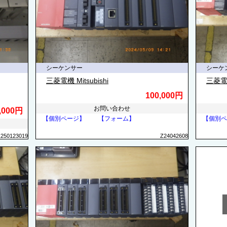
シーケンサー
シーケ
三菱電機 Mitsubishi
三菱電機 
100,000円
お問い合わせ
,000円
【個別ページ】
【フォーム】
【個別ペ
Z250123019
Z24042608