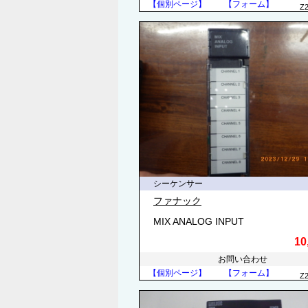
【個別ページ】
【フォーム】
Z
シーケンサー
ファナック
MIX ANALOG INPUT
10
お問い合わせ
【個別ページ】
【フォーム】
Z