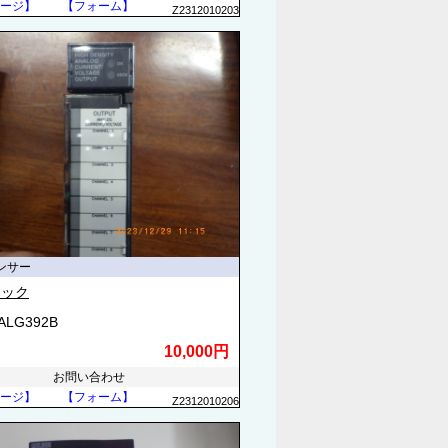
ージ】
【フォーム】
Z2312010203
ンサー
ナック
3ALG392B
10,000円
お問い合わせ
ージ】
【フォーム】
Z2312010206