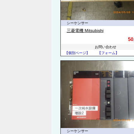
シーケンサー
三菱電機 Mitsubishi
50
お問い合わせ
【個別ページ】
【フォーム】
シーケンサー