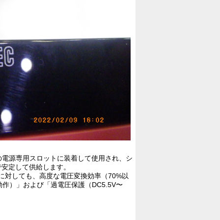
の電源専用スロットに装着して使用され、シ
で安定して供給します。
下に対しても、高度な電圧変換効率（70%以
）」および「過電圧保護（DC5.5V〜
。