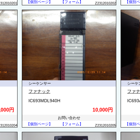
【個別ページ】
【フォーム】
【個別ペ
2312010201
Z2312010202
シーケンサー
シーケ
ファナック
ファ
IC693MDL940H
IC69
,000円
10,000円
お問い合わせ
【個別ページ】
【フォーム】
【個別ペ
2312010204
Z2312010205