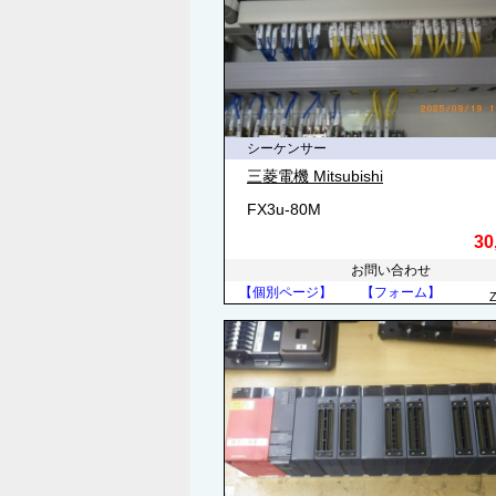
シーケンサー
三菱電機 Mitsubishi
FX3u-80M
30
お問い合わせ
【個別ページ】
【フォーム】