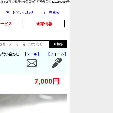
物商許可 山梨県公安委員会許可番号 第471121800039号
✉ お問い合わせ
↓
在庫表
ービス
企業情報
お問い合わせ
【メール】
【フォーム】
7,000円