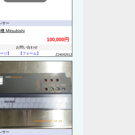
ンサー
Mitsubishi
100,000円
お問い合わせ
ージ】
【フォーム】
Z24042612
ンサー