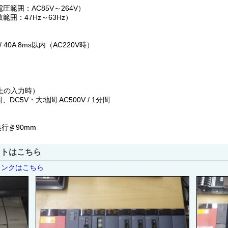
容電圧範囲：AC85V～264V）
波数範囲：47Hz～63Hz）
/ 40A 8ms以内（AC220V時）
V以上の入力時）
間、DC5V・大地間 AC500V / 1分間
 奥行き90mm
ストはこちら
リンクはこちら