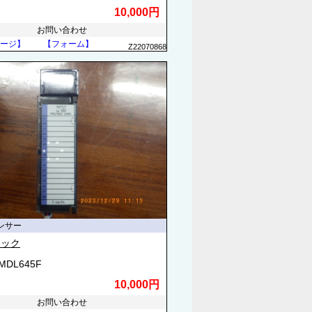
10,000円
お問い合わせ
ージ】
【フォーム】
Z22070868
ンサー
ナック
3MDL645F
10,000円
お問い合わせ