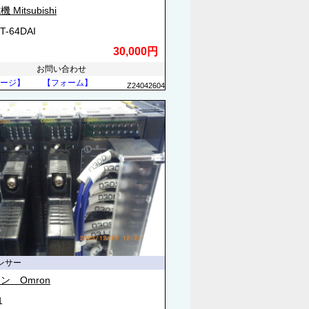
Mitsubishi
T-64DAI
30,000円
お問い合わせ
ージ】
【フォーム】
Z24042604
ンサー
ン Omron
1