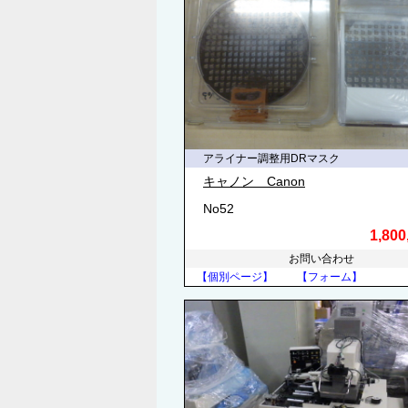
アライナー調整用DRマスク
キャノン Canon
No52
1,80
お問い合わせ
【個別ページ】
【フォーム】