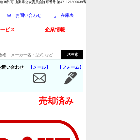
物商許可 山梨県公安委員会許可番号 第471121800039号
✉ お問い合わせ
↓
在庫表
ービス
企業情報
お問い合わせ
【メール】
【フォーム】
売却済み