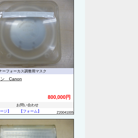
ナーフォーカス調整用マスク
ン Canon
800,000円
お問い合わせ
ージ】
【フォーム】
Z20041005