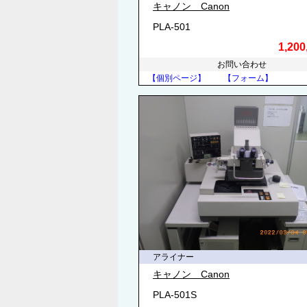
キャノン Canon
PLA-501
1,20
お問い合わせ
【個別ページ】
【フォーム】
アライナー
キャノン Canon
PLA-501S