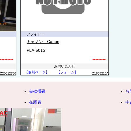
アライナー
キャノン Canon
PLA-501S
---------
---------
お問い合わせ
【個別ページ】
【フォーム】
Z20012750
Z1803210A
会社概要
お
在庫表
中