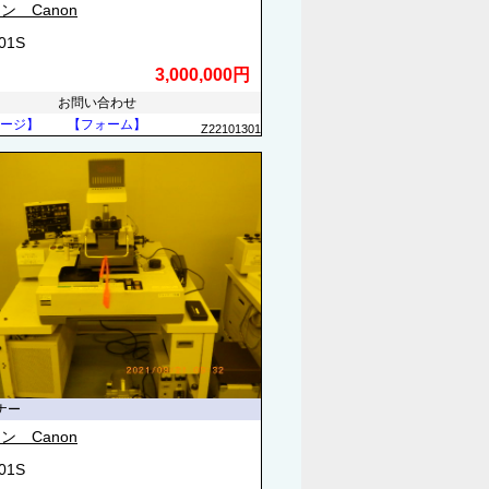
ン Canon
01S
3,000,000円
お問い合わせ
ージ】
【フォーム】
Z22101301
ナー
ン Canon
01S