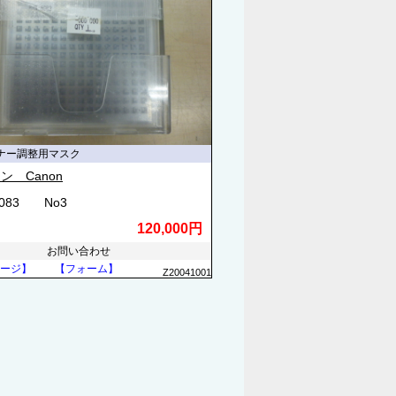
ナー調整用マスク
ン Canon
8083 No3
120,000円
お問い合わせ
ージ】
【フォーム】
Z20041001