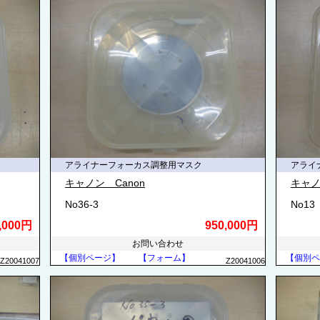
アライナーフォーカス調整用マスク
アライ
キャノン Canon
キャノ
No36-3
No13
0,000円
950,000円
お問い合わせ
【個別ページ】
【フォーム】
【個別ペ
Z20041007
Z20041006