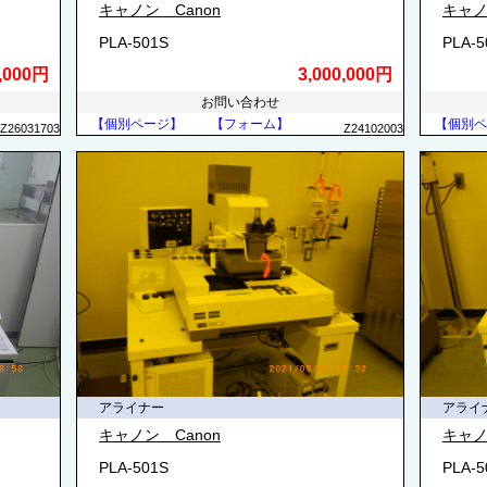
キャノン Canon
キャノ
PLA-501S
PLA-5
0,000円
3,000,000円
お問い合わせ
【個別ページ】
【フォーム】
【個別ペ
Z26031703
Z24102003
アライナー
アライ
キャノン Canon
キャノ
PLA-501S
PLA-5