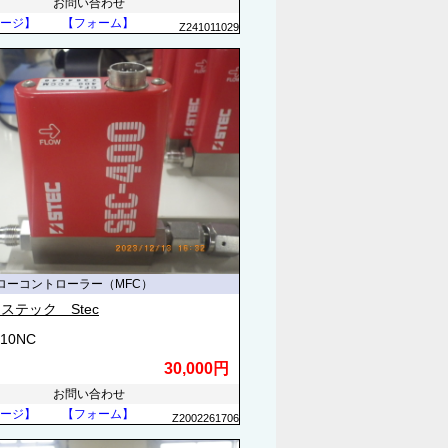
お問い合わせ
ージ】
【フォーム】
Z241011029
ローコントローラー（MFC）
ステック Stec
410NC
30,000円
お問い合わせ
ージ】
【フォーム】
Z2002261706