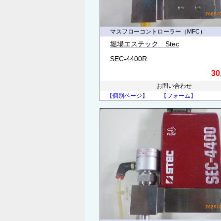
マスフローコントローラー（MFC）
堀場エステック Stec
SEC-4400R
30
お問い合わせ
【個別ページ】
【フォーム】