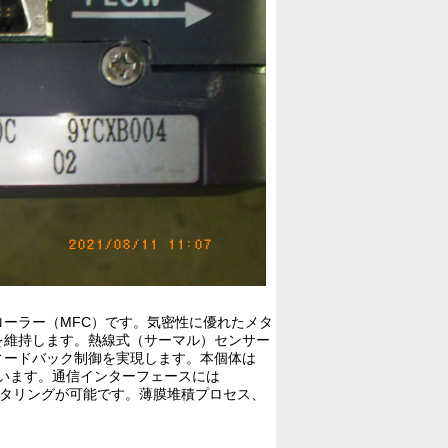
ーラー（MFC）です。気密性に優れたメタ
を維持します。熱線式（サーマル）センサー
ィードバック制御を実現します。本個体は
行います。通信インターフェースには
モニタリングが可能です。薄膜堆積プロセス、