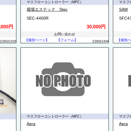
マスフローコントローラー（MFC）
マスフ
堀場エステック Stec
SAM
SEC-4400R
SFC4
,000円
30,000円
お問い合わせ
【個別ページ】
【フォーム】
【個別ペ
Z26021433
Z26021434
マスフローコントローラー（MFC）
マスフ
Aera
Aera