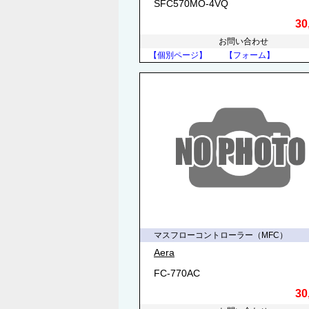
SFC570MO-4VQ
30
お問い合わせ
【個別ページ】
【フォーム】
マスフローコントローラー（MFC）
Aera
FC-770AC
30