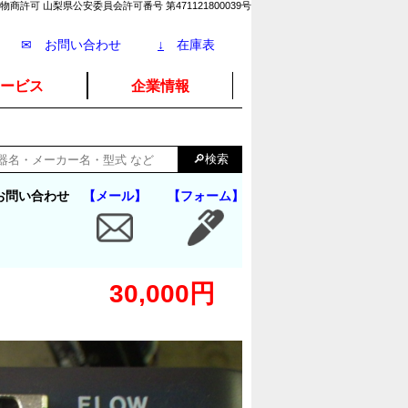
物商許可 山梨県公安委員会許可番号 第471121800039号
✉ お問い合わせ
↓
在庫表
ービス
企業情報
お問い合わせ
【メール】
【フォーム】
30,000円