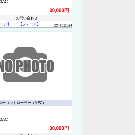
70AC
30,000円
お問い合わせ
ージ】
【フォーム】
Z241011024
ローコントローラー（MFC）
70AC
30,000円