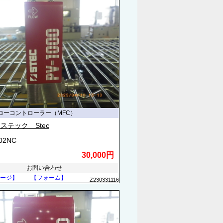
ローコントローラー（MFC）
ステック Stec
502NC
30,000円
お問い合わせ
ージ】
【フォーム】
Z230331116