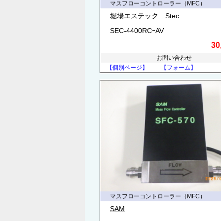
マスフローコントローラー（MFC）
堀場エステック Stec
SEC-4400RCｰAV
30
お問い合わせ
【個別ページ】
【フォーム】
マスフローコントローラー（MFC）
SAM