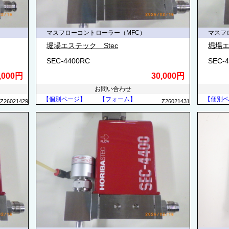
マスフローコントローラー（MFC）
マスフ
堀場エステック Stec
堀場エ
SEC-4400RC
SEC-
,000円
30,000円
お問い合わせ
【個別ページ】
【フォーム】
【個別ペ
Z26021429
Z26021431