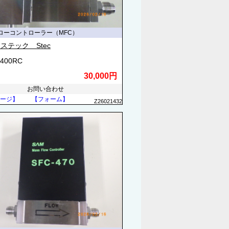
ローコントローラー（MFC）
ステック Stec
4400RC
30,000円
お問い合わせ
ージ】
【フォーム】
Z26021432