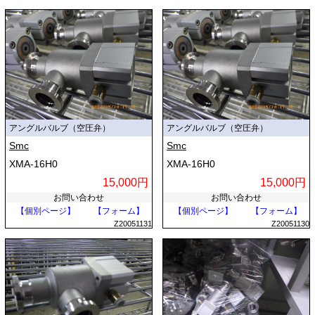
アングルバルブ（空圧弁）
アングルバルブ（空圧弁）
Smc
Smc
XMA-16H0
XMA-16H0
15,000円
15,000円
お問い合わせ
お問い合わせ
【個別ページ】
【フォーム】
【個別ページ】
【フォーム】
Z20051131
Z20051130