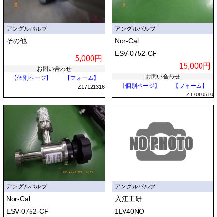
アングルバルブ
アングルバルブ
その他
Nor-Cal
ESV-0752-CF
5,000円
15,000円
お問い合わせ
お問い合わせ
【個別ページ】
【フォーム】
【個別ページ】
【フォーム】
Z17121316
Z17080510
アングルバルブ
アングルバルブ
Nor-Cal
入江工研
ESV-0752-CF
1LV40NO