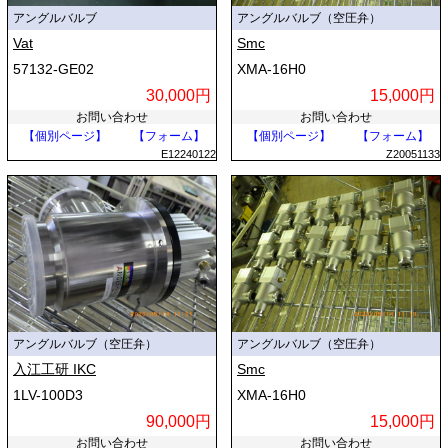
アングルバルブ
アングルバルブ（空圧弁）
Vat
Smc
57132-GE02
XMA-16H0
30,000円
15,000円
お問い合わせ
お問い合わせ
【個別ページ】
【フォーム】
【個別ページ】
【フォーム】
E12240122
Z20051133
アングルバルブ（空圧弁）
アングルバルブ（空圧弁）
入江工研 IKC
Smc
1LV-100D3
XMA-16H0
90,000円
15,000円
お問い合わせ
お問い合わせ