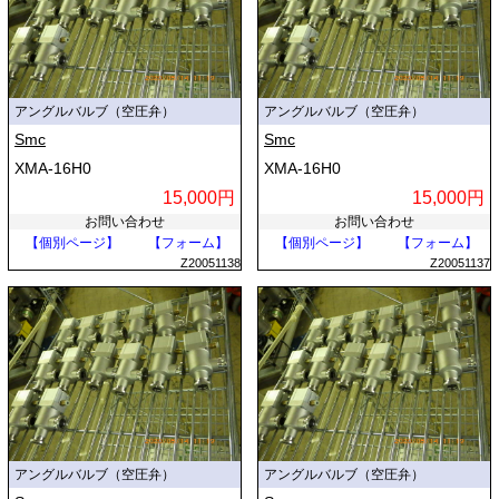
アングルバルブ（空圧弁）
アングルバルブ（空圧弁）
Smc
Smc
XMA-16H0
XMA-16H0
15,000円
15,000円
お問い合わせ
お問い合わせ
【個別ページ】
【フォーム】
【個別ページ】
【フォーム】
Z20051138
Z20051137
アングルバルブ（空圧弁）
アングルバルブ（空圧弁）