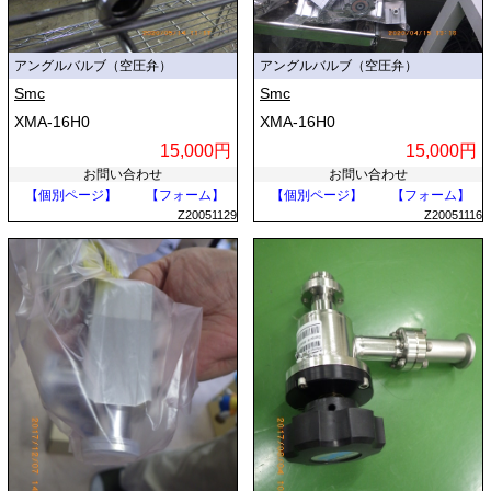
アングルバルブ（空圧弁）
アングルバルブ（空圧弁）
Smc
Smc
XMA-16H0
XMA-16H0
15,000円
15,000円
お問い合わせ
お問い合わせ
【個別ページ】
【フォーム】
【個別ページ】
【フォーム】
Z20051129
Z20051116