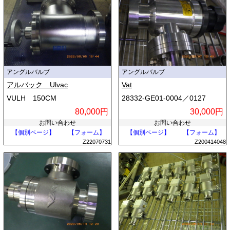
アングルバルブ
アングルバルブ
アルバック Ulvac
Vat
VULH 150CM
28332-GE01-0004／0127
80,000円
30,000円
お問い合わせ
お問い合わせ
【個別ページ】
【フォーム】
【個別ページ】
【フォーム】
Z22070731
Z200414048