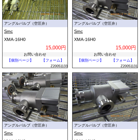
アングルバルブ（空圧弁）
アングルバルブ（空圧弁）
Smc
Smc
XMA-16H0
XMA-16H0
15,000円
15,000円
お問い合わせ
お問い合わせ
【個別ページ】
【フォーム】
【個別ページ】
【フォーム】
Z20051133
Z20051131
アングルバルブ（空圧弁）
アングルバルブ（空圧弁）
Smc
Smc