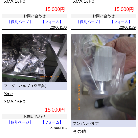
XMA-16H0
XMA-16H0
15,000円
15,000円
お問い合わせ
お問い合わせ
【個別ページ】
【フォーム】
【個別ページ】
【フォーム】
Z20051130
Z20051129
アングルバルブ（空圧弁）
Smc
XMA-16H0
15,000円
お問い合わせ
【個別ページ】
【フォーム】
アングルバルブ
Z20051116
その他