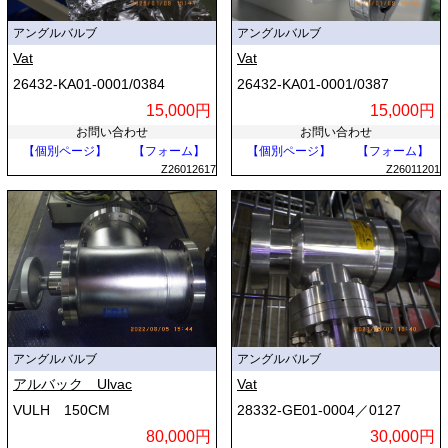
アングルバルブ
アングルバルブ
Vat
Vat
26432-KA01-0001/0384
26432-KA01-0001/0387
15,000円
15,000円
お問い合わせ
お問い合わせ
【個別ページ】
【フォーム】
【個別ページ】
【フォーム】
Z26012617
Z26011201
アングルバルブ
アングルバルブ
アルバック Ulvac
Vat
VULH 150CM
28332-GE01-0004／0127
80,000円
30,000円