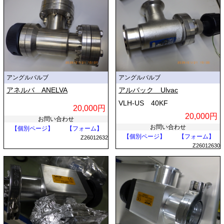
アングルバルブ
アングルバルブ
アネルバ ANELVA
アルバック Ulvac
VLH-US 40KF
20,000円
20,000円
お問い合わせ
お問い合わせ
【個別ページ】
【フォーム】
【個別ページ】
【フォーム】
Z26012632
Z26012630