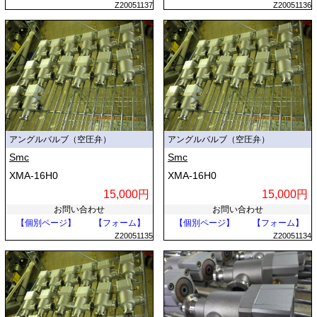
Z20051137
Z20051136
アングルバルブ（空圧弁）
アングルバルブ（空圧弁）
Smc
Smc
XMA-16H0
XMA-16H0
15,000円
15,000円
お問い合わせ
お問い合わせ
【個別ページ】
【フォーム】
【個別ページ】
【フォーム】
Z20051135
Z20051134