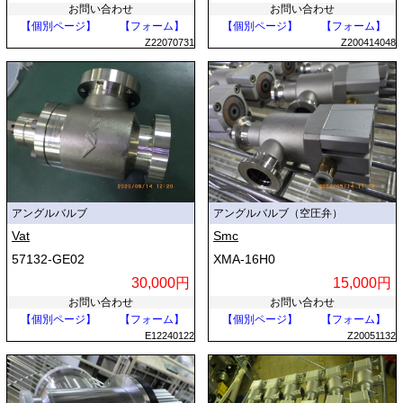
お問い合わせ
お問い合わせ
【個別ページ】
【フォーム】
【個別ページ】
【フォーム】
Z22070731
Z200414048
アングルバルブ
アングルバルブ（空圧弁）
Vat
Smc
57132-GE02
XMA-16H0
30,000円
15,000円
お問い合わせ
お問い合わせ
【個別ページ】
【フォーム】
【個別ページ】
【フォーム】
E12240122
Z20051132