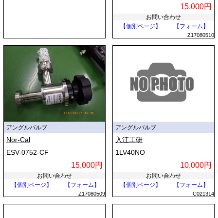
15,000円
お問い合わせ
【個別ページ】
【フォーム】
Z17080510
アングルバルブ
アングルバルブ
Nor-Cal
入江工研
ESV-0752-CF
1LV40NO
15,000円
10,000円
お問い合わせ
お問い合わせ
【個別ページ】
【フォーム】
【個別ページ】
【フォーム】
Z17080509
C021314