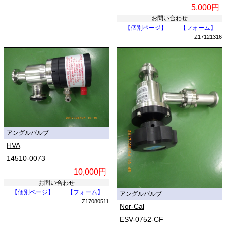
5,000円
お問い合わせ
【個別ページ】
【フォーム】
Z17121316
アングルバルブ
HVA
14510-0073
10,000円
お問い合わせ
【個別ページ】
【フォーム】
アングルバルブ
Z17080511
Nor-Cal
ESV-0752-CF