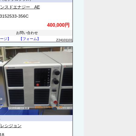
ンスドエナジー AE
3152533-356C
400,000円
お問い合わせ
ージ】
【フォーム】
Z24101101
源
プレシジョン
18