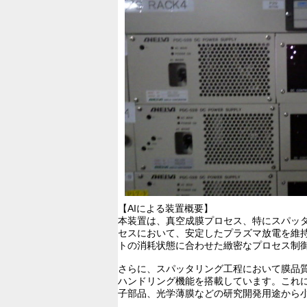
【AIによる装置概要】
本装置は、真空成膜プロセス、特にスパッ
セスにおいて、安定したプラズマ放電を維
トの消耗状態に合わせた緻密なプロセス制
さらに、スパッタリング工程において膜品
ハンドリング機能を搭載しています。これ
子部品、光学薄膜などの研究開発用途から