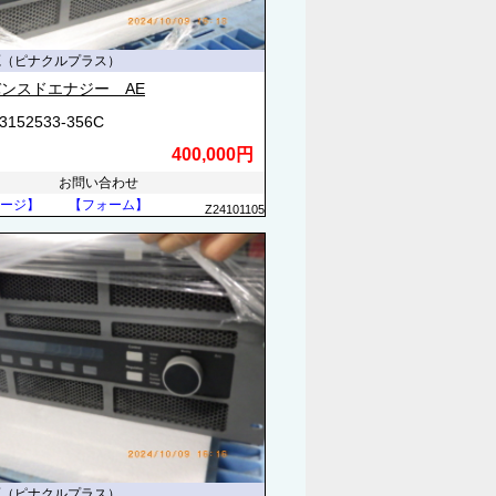
源（ピナクルプラス）
ンスドエナジー AE
3152533-356C
400,000円
お問い合わせ
ージ】
【フォーム】
Z24101105
源（ピナクルプラス）