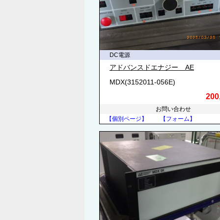
DC電源
アドバンスドエナジー AE
MDX(3152011-056E)
200
お問い合わせ
【個別ページ】
【フォーム】