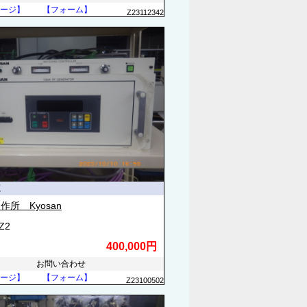
ージ】
【フォーム】
Z23112342
源
作所 Kyosan
Z2
400,000円
お問い合わせ
ージ】
【フォーム】
Z23100502