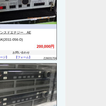
源
ンスドエナジー AE
K(2011-056-D)
200,000円
お問い合わせ
ージ】
【フォーム】
Z26031704