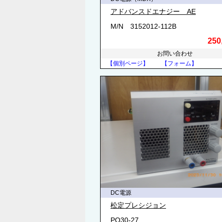
アドバンスドエナジー AE
M/N 3152012-112B
250
お問い合わせ
【個別ページ】
【フォーム】
DC電源
松定プレシジョン
PQ30-27