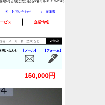
物商許可 山梨県公安委員会許可番号 第471121800039号
✉ お問い合わせ
↓
在庫表
ービス
企業情報
お問い合わせ
【メール】
【フォーム】
150,000円