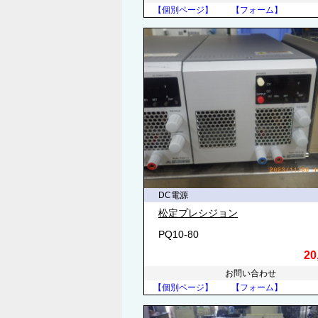
【個別ページ】
【フォーム】
DC電源
松定プレシジョン
PQ10-80
20
お問い合わせ
【個別ページ】
【フォーム】