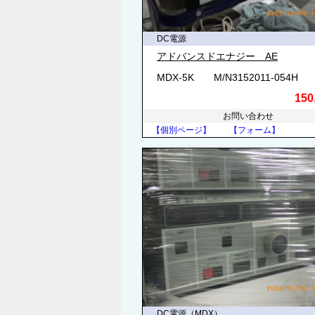
DC電源
アドバンスドエナジー AE
MDX-5K M/N3152011-054H
150
お問い合わせ
【個別ページ】
【フォーム】
DC電源（MDX）