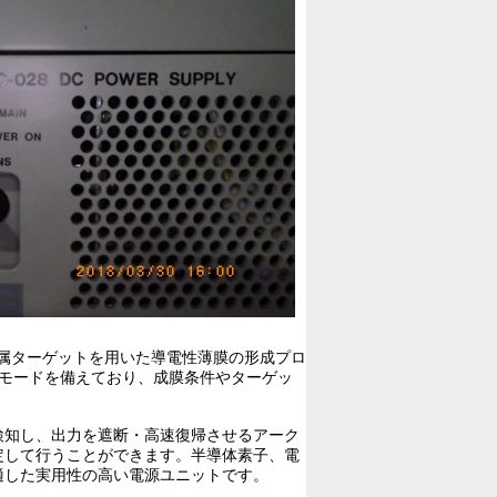
属ターゲットを用いた導電性薄膜の形成プロ
モードを備えており、成膜条件やターゲッ
検知し、出力を遮断・高速復帰させるアーク
定して行うことができます。半導体素子、電
適した実用性の高い電源ユニットです。