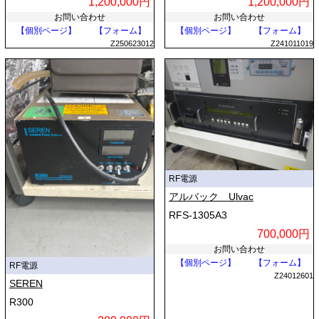
1,200,000円
1,200,000円
お問い合わせ
お問い合わせ
【個別ページ】
【フォーム】
【個別ページ】
【フォーム】
Z250623012
Z241011019
RF電源
アルバック Ulvac
RFS-1305A3
700,000円
お問い合わせ
【個別ページ】
【フォーム】
RF電源
Z24012601
SEREN
R300