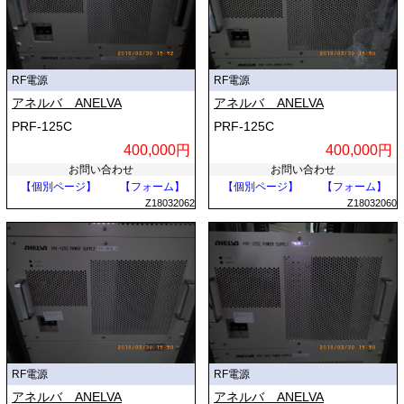
RF電源
RF電源
アネルバ ANELVA
アネルバ ANELVA
PRF-125C
PRF-125C
400,000円
400,000円
お問い合わせ
お問い合わせ
【個別ページ】
【フォーム】
【個別ページ】
【フォーム】
Z18032062
Z18032060
RF電源
RF電源
アネルバ ANELVA
アネルバ ANELVA