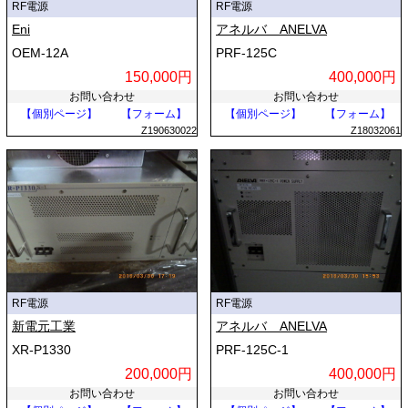
RF電源
RF電源
Eni
アネルバ ANELVA
OEM-12A
PRF-125C
150,000円
400,000円
お問い合わせ
お問い合わせ
【個別ページ】
【フォーム】
【個別ページ】
【フォーム】
Z190630022
Z18032061
RF電源
RF電源
新電元工業
アネルバ ANELVA
XR-P1330
PRF-125C-1
200,000円
400,000円
お問い合わせ
お問い合わせ