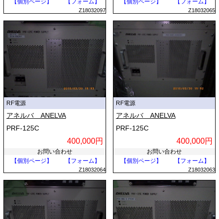
【個別ページ】
【フォーム】
【個別ページ】
【フォーム】
Z18032097
Z18032065
RF電源
RF電源
アネルバ ANELVA
アネルバ ANELVA
PRF-125C
PRF-125C
400,000円
400,000円
お問い合わせ
お問い合わせ
【個別ページ】
【フォーム】
【個別ページ】
【フォーム】
Z18032064
Z18032063