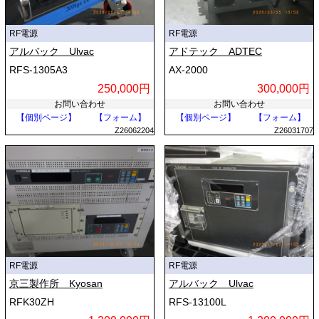
RF電源
RF電源
アルバック Ulvac
アドテック ADTEC
RFS-1305A3
AX-2000
250,000円
300,000円
お問い合わせ
お問い合わせ
【個別ページ】
【フォーム】
【個別ページ】
【フォーム】
Z26062204
Z26031707
RF電源
RF電源
京三製作所 Kyosan
アルバック Ulvac
RFK30ZH
RFS-13100L