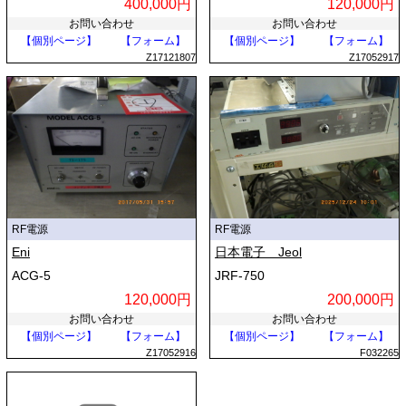
400,000円
120,000円
お問い合わせ
お問い合わせ
【個別ページ】
【フォーム】
【個別ページ】
【フォーム】
Z17121807
Z17052917
RF電源
RF電源
Eni
日本電子 Jeol
ACG-5
JRF-750
120,000円
200,000円
お問い合わせ
お問い合わせ
【個別ページ】
【フォーム】
【個別ページ】
【フォーム】
Z17052916
F032265