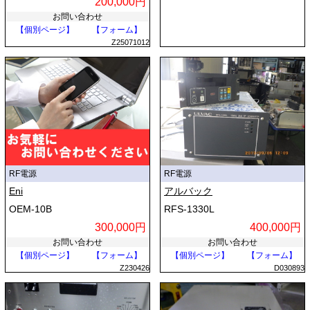
200,000円
お問い合わせ
【個別ページ】
【フォーム】
Z25071012
RF電源
RF電源
Eni
アルバック
OEM-10B
RFS-1330L
300,000円
400,000円
お問い合わせ
お問い合わせ
【個別ページ】
【フォーム】
【個別ページ】
【フォーム】
Z230426
D030893