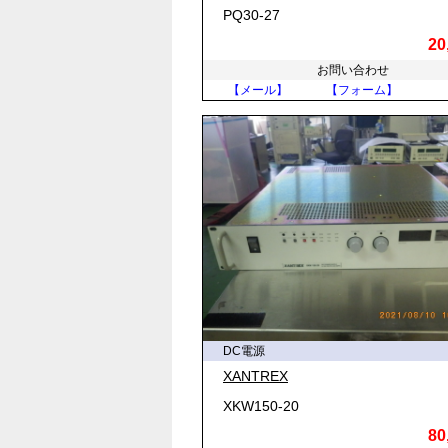
PQ30-27
20
お問い合わせ
【メール】
【フォーム】
DC電源
XANTREX
XKW150-20
80