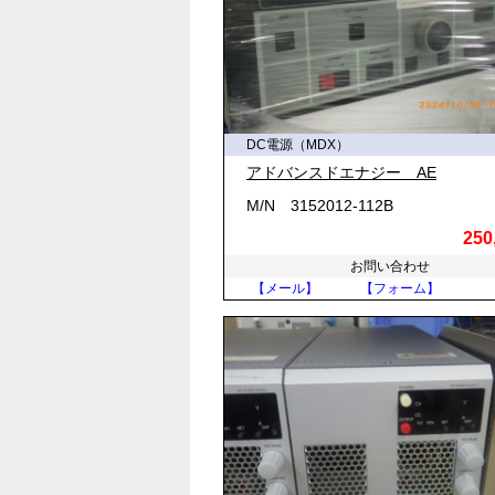
DC電源（MDX）
アドバンスドエナジー AE
M/N 3152012-112B
250
お問い合わせ
【メール】
【フォーム】