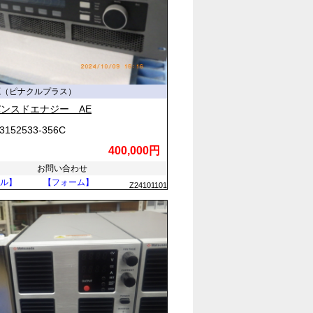
源（ピナクルプラス）
ンスドエナジー AE
3152533-356C
400,000円
お問い合わせ
ル】
【フォーム】
Z24101101