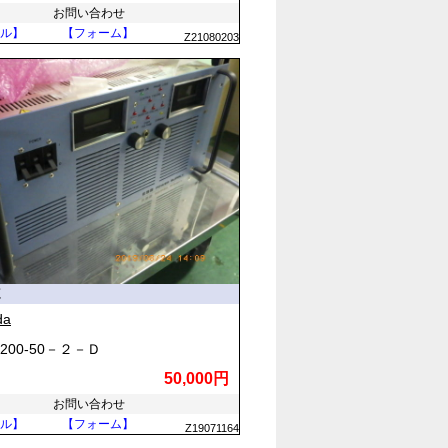
お問い合わせ
ル】
【フォーム】
Z21080203
源
da
200-50－２－Ｄ
50,000円
お問い合わせ
ル】
【フォーム】
Z19071164