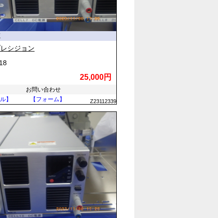
源
プレシジョン
18
25,000円
お問い合わせ
ル】
【フォーム】
Z23112339