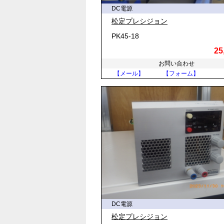
DC電源
松定プレシジョン
PK45-18
25
お問い合わせ
【メール】
【フォーム】
DC電源
松定プレシジョン