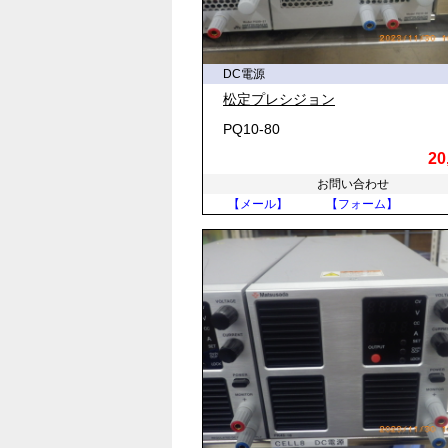
DC電源
松定プレシジョン
PQ10-80
20
お問い合わせ
【メール】
【フォーム】