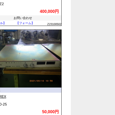
Z2
400,000円
お問い合わせ
ル】
【フォーム】
Z23100502
源
REX
0-25
50,000円