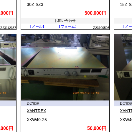
30Z-SZ3
15Z-S
,000円
500,000円
お問い合わせ
【メール】
【フォーム】
【メー
Z23112357
Z23100503
DC電源
DC電
XANTREX
XANT
XKW40-25
XKW4
,000円
50,000円