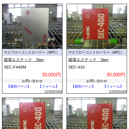
マスフローコントローラー（MFC）
マスフローコントローラー（MFC）
堀場エステック Stec
堀場エステック Stec
SEC-F440M
SEC-410
30,000円
30,000円
お問い合わせ
お問い合わせ
【個別ページ】
【フォーム】
【個別ページ】
【フォーム】
Z230331053
Z230331054