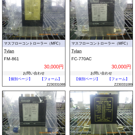
マスフローコントローラー（MFC）
マスフローコントローラー（MFC）
Tylan
Tylan
FM-861
FC-770AC
30,000円
30,000円
お問い合わせ
お問い合わせ
【個別ページ】
【フォーム】
【個別ページ】
【フォーム】
Z230331088
Z230331089