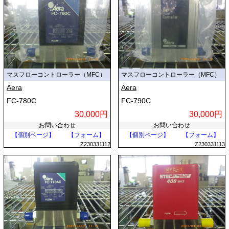
マスフローコントローラー（MFC）
マスフローコントローラー（MFC）
Aera
Aera
FC-780C
FC-790C
30,000円
30,000円
お問い合わせ
お問い合わせ
【個別ページ】
【フォーム】
【個別ページ】
【フォーム】
Z230331112
Z230331113