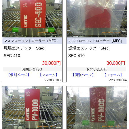
マスフローコントローラー（MFC）
マスフローコントローラー（MFC）
堀場エステック Stec
堀場エステック Stec
SEC-410
SEC-410
30,000円
30,000円
お問い合わせ
お問い合わせ
【個別ページ】
【フォーム】
【個別ページ】
【フォーム】
Z230331063
Z230331064