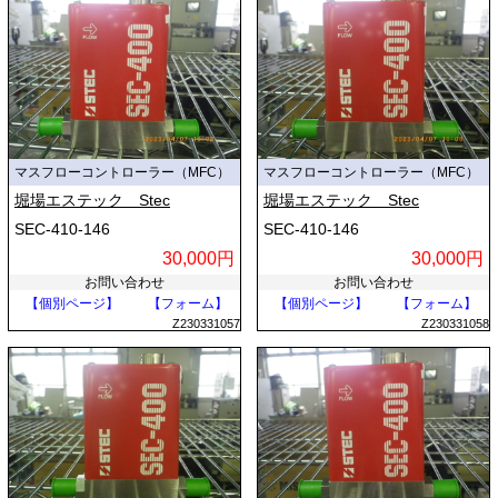
マスフローコントローラー（MFC）
マスフローコントローラー（MFC）
堀場エステック Stec
堀場エステック Stec
SEC-410-146
SEC-410-146
30,000円
30,000円
お問い合わせ
お問い合わせ
【個別ページ】
【フォーム】
【個別ページ】
【フォーム】
Z230331057
Z230331058