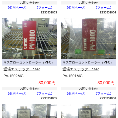
お問い合わせ
お問い合わせ
【個別ページ】
【フォーム】
【個別ページ】
【フォーム】
Z230331063
Z230331064
マスフローコントローラー（MFC）
マスフローコントローラー（MFC）
堀場エステック Stec
堀場エステック Stec
PV-1502MC
PV-1501MC
30,000円
30,000円
お問い合わせ
お問い合わせ
【個別ページ】
【フォーム】
【個別ページ】
【フォーム】
Z230331065
Z230331066