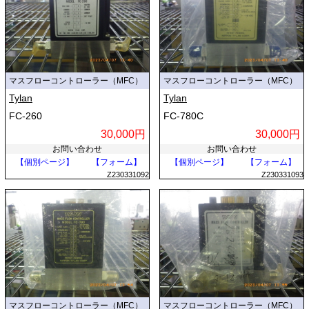
マスフローコントローラー（MFC）
マスフローコントローラー（MFC）
Tylan
Tylan
FC-260
FC-780C
30,000円
30,000円
お問い合わせ
お問い合わせ
【個別ページ】
【フォーム】
【個別ページ】
【フォーム】
Z230331092
Z230331093
マスフローコントローラー（MFC）
マスフローコントローラー（MFC）