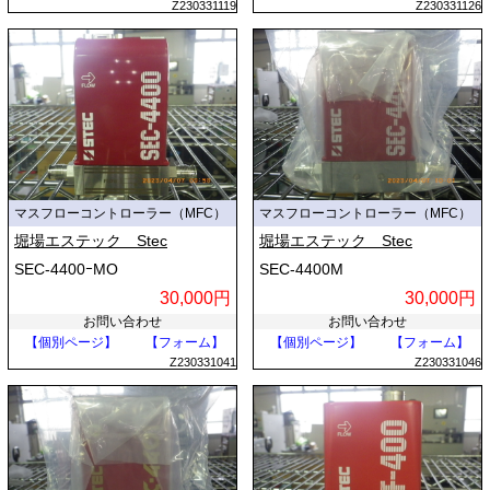
Z230331119
Z230331126
マスフローコントローラー（MFC）
マスフローコントローラー（MFC）
堀場エステック Stec
堀場エステック Stec
SEC-4400ｰMO
SEC-4400M
30,000円
30,000円
お問い合わせ
お問い合わせ
【個別ページ】
【フォーム】
【個別ページ】
【フォーム】
Z230331041
Z230331046