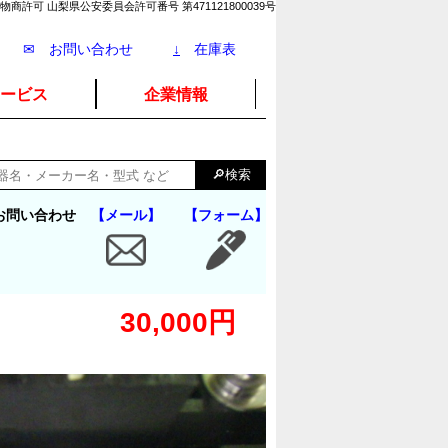
物商許可 山梨県公安委員会許可番号 第471121800039号
✉ お問い合わせ
↓
在庫表
ービス
企業情報
お問い合わせ
【メール】
【フォーム】
30,000円