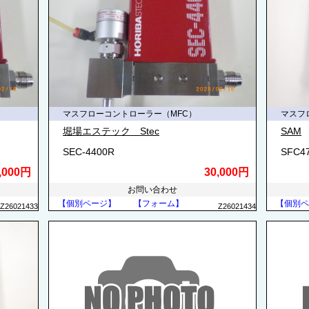
マスフローコントローラー（MFC）
マスフ
堀場エステック Stec
SAM
SEC-4400R
SFC4
,000円
30,000円
お問い合わせ
【個別ページ】
【フォーム】
【個別ペ
Z26021433
Z26021434