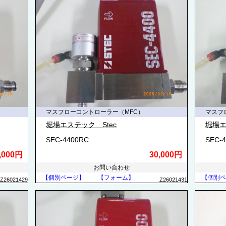
マスフローコントローラー（MFC）
マスフ
堀場エステック Stec
堀場エ
SEC-4400RC
SEC-
,000円
30,000円
お問い合わせ
【個別ページ】
【フォーム】
【個別ペ
Z26021429
Z26021431