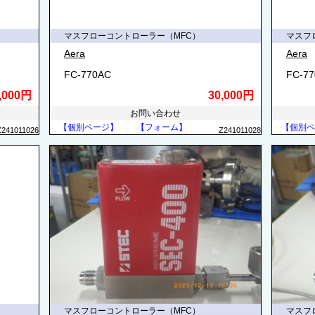
マスフローコントローラー（MFC）
マスフ
Aera
Aera
FC-770AC
FC-7
,000円
30,000円
お問い合わせ
【個別ページ】
【フォーム】
【個別ペ
Z241011026
Z241011028
マスフローコントローラー（MFC）
マスフ