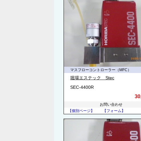
マスフローコントローラー（MFC）
堀場エステック Stec
SEC-4400R
30
お問い合わせ
【個別ページ】
【フォーム】