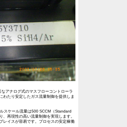
富なアナログ式のマスフローコントローラ
間にわたり安定したガス流量制御を提供しま
ール流量は500 SCCM（Standard
わせにより、再現性の高い流量制御を実現します。
リプレイスが容易です。プロセスの安定稼働