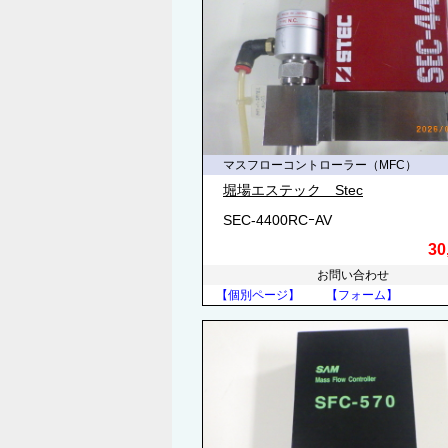
マスフローコントローラー（MFC）
堀場エステック Stec
SEC-4400RCｰAV
30
お問い合わせ
【個別ページ】
【フォーム】