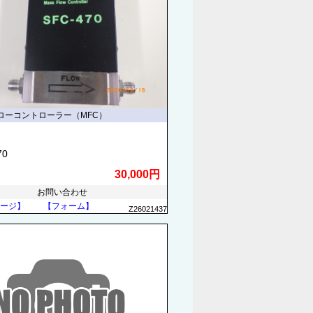
ローコントローラー（MFC）
70
30,000円
お問い合わせ
ージ】
【フォーム】
Z26021437