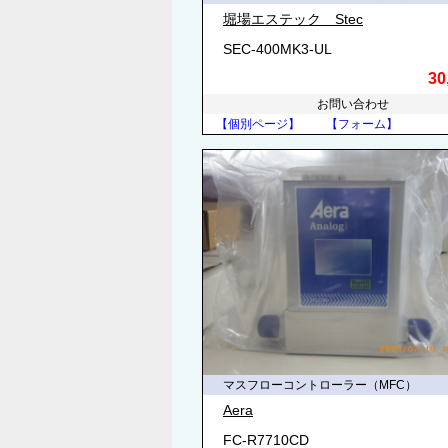
堀場エステック Stec
SEC-400MK3-UL
30
お問い合わせ
【個別ページ】
【フォーム】
マスフローコントローラー（MFC）
Aera
FC-R7710CD