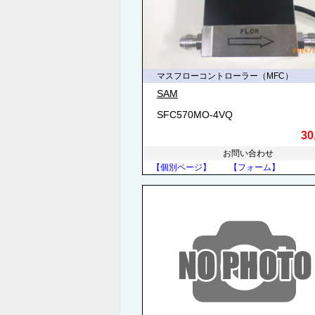
マスフローコントローラー（MFC）
SAM
SFC570MO-4VQ
30
お問い合わせ
【個別ページ】
【フォーム】