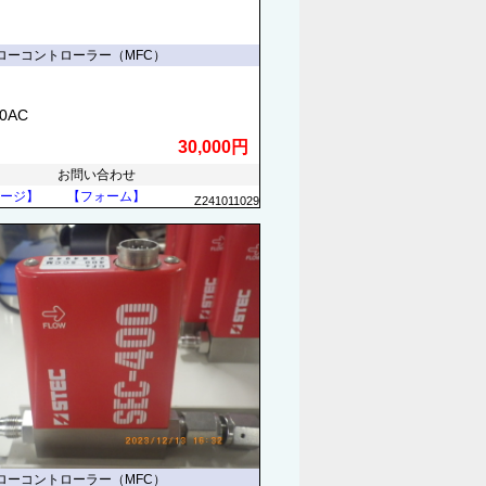
ローコントローラー（MFC）
70AC
30,000円
お問い合わせ
ージ】
【フォーム】
Z241011029
ローコントローラー（MFC）