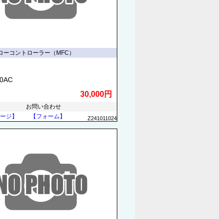
ローコントローラー（MFC）
70AC
30,000円
お問い合わせ
ージ】
【フォーム】
Z241011024