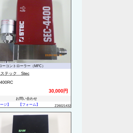
ローコントローラー（MFC）
ステック Stec
4400RC
30,000円
お問い合わせ
ージ】
【フォーム】
Z26021432