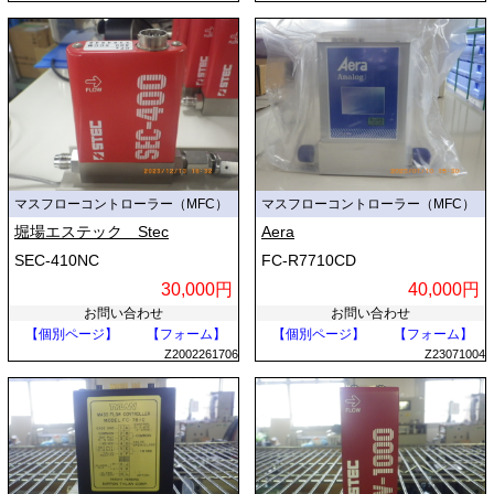
マスフローコントローラー（MFC）
マスフローコントローラー（MFC）
堀場エステック Stec
Aera
SEC-410NC
FC-R7710CD
30,000円
40,000円
お問い合わせ
お問い合わせ
【個別ページ】
【フォーム】
【個別ページ】
【フォーム】
Z2002261706
Z23071004