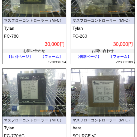
マスフローコントローラー（MFC）
マスフローコントローラー（MFC）
Tylan
Tylan
FC-780
FC-260
30,000円
30,000円
お問い合わせ
お問い合わせ
【個別ページ】
【フォーム】
【個別ページ】
【フォーム】
Z230331094
Z230331095
マスフローコントローラー（MFC）
マスフローコントローラー（MFC）
Tylan
Aera
FC-770AC
SOURCE VJ