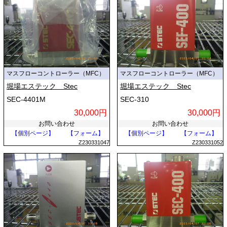
マスフローコントローラー（MFC）
マスフローコントローラー（MFC）
堀場エステック Stec
堀場エステック Stec
SEC-4401M
SEC-310
30,000円
30,000円
お問い合わせ
お問い合わせ
【個別ページ】
【フォーム】
【個別ページ】
【フォーム】
Z230331047
Z230331052