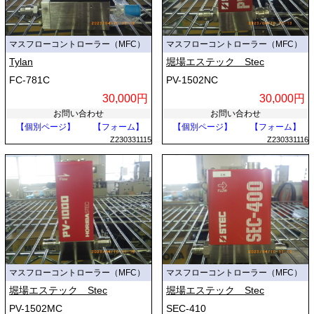
マスフローコントローラー（MFC）
マスフローコントローラー（MFC）
Tylan
堀場エステック Stec
FC-781C
PV-1502NC
30,000円
30,000円
お問い合わせ
お問い合わせ
【個別ページ】
【フォーム】
【個別ページ】
【フォーム】
Z230331115
Z230331116
マスフローコントローラー（MFC）
マスフローコントローラー（MFC）
堀場エステック Stec
堀場エステック Stec
PV-1502MC
SEC-410