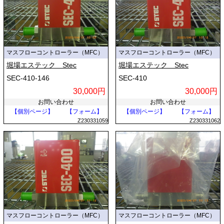
マスフローコントローラー（MFC）
マスフローコントローラー（MFC）
堀場エステック Stec
堀場エステック Stec
SEC-410-146
SEC-410
30,000円
30,000円
お問い合わせ
お問い合わせ
【個別ページ】
【フォーム】
【個別ページ】
【フォーム】
Z230331059
Z230331062
マスフローコントローラー（MFC）
マスフローコントローラー（MFC）