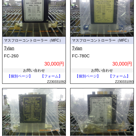
マスフローコントローラー（MFC）
マスフローコントローラー（MFC）
Tylan
Tylan
FC-260
FC-780C
30,000円
30,000円
お問い合わせ
お問い合わせ
【個別ページ】
【フォーム】
【個別ページ】
【フォーム】
Z230331092
Z230331093