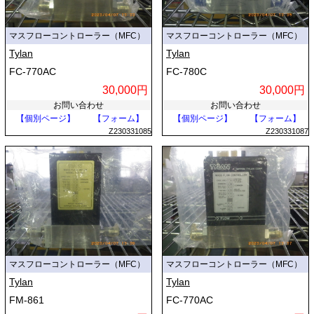
マスフローコントローラー（MFC）
マスフローコントローラー（MFC）
Tylan
Tylan
FC-770AC
FC-780C
30,000円
30,000円
お問い合わせ
お問い合わせ
【個別ページ】
【フォーム】
【個別ページ】
【フォーム】
Z230331085
Z230331087
マスフローコントローラー（MFC）
マスフローコントローラー（MFC）
Tylan
Tylan
FM-861
FC-770AC