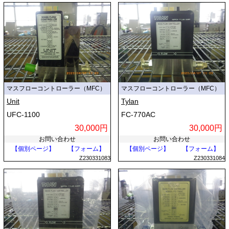
マスフローコントローラー（MFC）
マスフローコントローラー（MFC）
Unit
Tylan
UFC-1100
FC-770AC
30,000円
30,000円
お問い合わせ
お問い合わせ
【個別ページ】
【フォーム】
【個別ページ】
【フォーム】
Z230331083
Z230331084