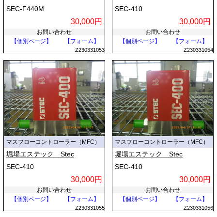
SEC-F440M
SEC-410
30,000円
30,000円
お問い合わせ
お問い合わせ
【個別ページ】
【フォーム】
【個別ページ】
【フォーム】
Z230331053
Z230331054
マスフローコントローラー（MFC）
マスフローコントローラー（MFC）
堀場エステック Stec
堀場エステック Stec
SEC-410
SEC-410
30,000円
30,000円
お問い合わせ
お問い合わせ
【個別ページ】
【フォーム】
【個別ページ】
【フォーム】
Z230331055
Z230331056