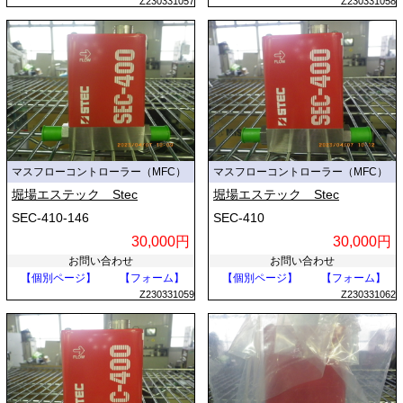
Z230331057
Z230331058
マスフローコントローラー（MFC）
マスフローコントローラー（MFC）
堀場エステック Stec
堀場エステック Stec
SEC-410-146
SEC-410
30,000円
30,000円
お問い合わせ
お問い合わせ
【個別ページ】
【フォーム】
【個別ページ】
【フォーム】
Z230331059
Z230331062