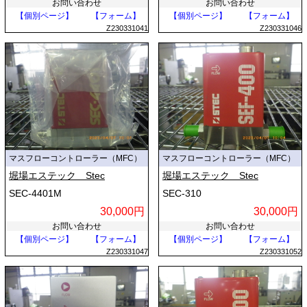
お問い合わせ
お問い合わせ
【個別ページ】
【フォーム】
【個別ページ】
【フォーム】
Z230331041
Z230331046
マスフローコントローラー（MFC）
マスフローコントローラー（MFC）
堀場エステック Stec
堀場エステック Stec
SEC-4401M
SEC-310
30,000円
30,000円
お問い合わせ
お問い合わせ
【個別ページ】
【フォーム】
【個別ページ】
【フォーム】
Z230331047
Z230331052