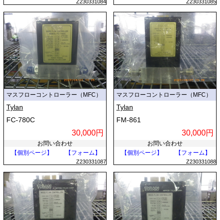
Z230331084
Z230331085
マスフローコントローラー（MFC）
マスフローコントローラー（MFC）
Tylan
Tylan
FC-780C
FM-861
30,000円
30,000円
お問い合わせ
お問い合わせ
【個別ページ】
【フォーム】
【個別ページ】
【フォーム】
Z230331087
Z230331088