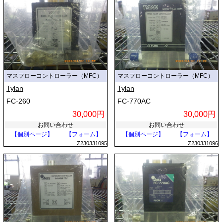
マスフローコントローラー（MFC）
マスフローコントローラー（MFC）
Tylan
Tylan
FC-260
FC-770AC
30,000円
30,000円
お問い合わせ
お問い合わせ
【個別ページ】
【フォーム】
【個別ページ】
【フォーム】
Z230331095
Z230331096