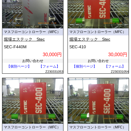
マスフローコントローラー（MFC）
マスフローコントローラー（MFC）
堀場エステック Stec
堀場エステック Stec
SEC-F440M
SEC-410
30,000円
30,000円
お問い合わせ
お問い合わせ
【個別ページ】
【フォーム】
【個別ページ】
【フォーム】
Z230331053
Z230331054
マスフローコントローラー（MFC）
マスフローコントローラー（MFC）