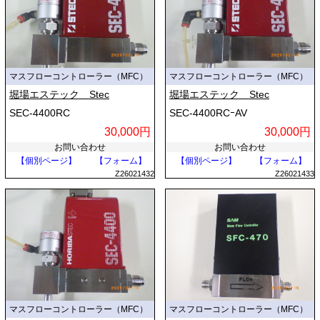
マスフローコントローラー（MFC）
マスフローコントローラー（MFC）
堀場エステック Stec
堀場エステック Stec
SEC-4400RC
SEC-4400RCｰAV
30,000円
30,000円
お問い合わせ
お問い合わせ
【個別ページ】
【フォーム】
【個別ページ】
【フォーム】
Z26021432
Z26021433
マスフローコントローラー（MFC）
マスフローコントローラー（MFC）