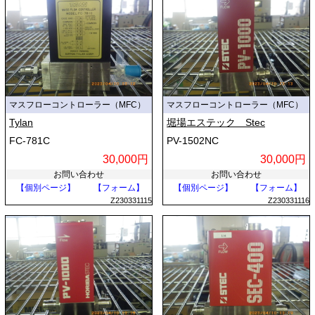
マスフローコントローラー（MFC）
マスフローコントローラー（MFC）
Tylan
堀場エステック Stec
FC-781C
PV-1502NC
30,000円
30,000円
お問い合わせ
お問い合わせ
【個別ページ】
【フォーム】
【個別ページ】
【フォーム】
Z230331115
Z230331116