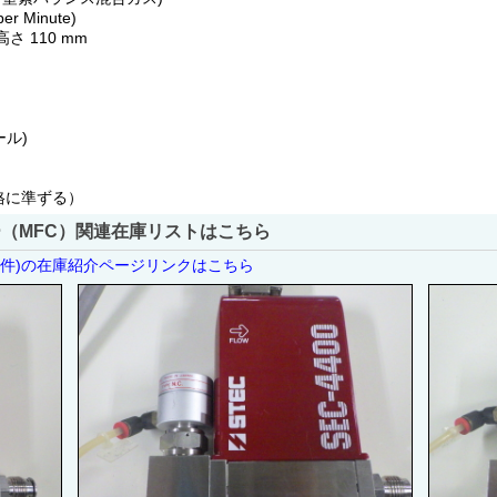
er Minute)
 高さ 110 mm
ール)
規格に準ずる）
（MFC）関連在庫リストはこちら
5件)の在庫紹介ページリンクはこちら