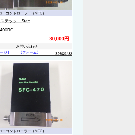
ローコントローラー（MFC）
ステック Stec
4400RC
30,000円
お問い合わせ
ージ】
【フォーム】
Z26021432
ローコントローラー（MFC）