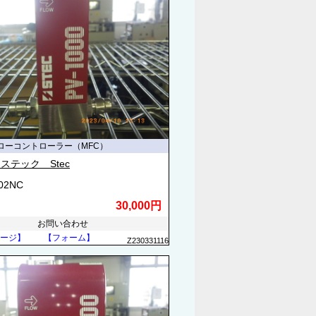
ローコントローラー（MFC）
ステック Stec
502NC
30,000円
お問い合わせ
ージ】
【フォーム】
Z230331116