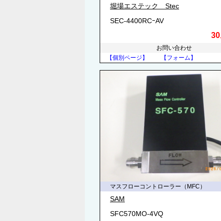
堀場エステック Stec
SEC-4400RCｰAV
30
お問い合わせ
【個別ページ】
【フォーム】
マスフローコントローラー（MFC）
SAM
SFC570MO-4VQ