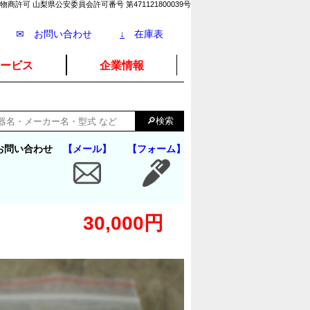
物商許可 山梨県公安委員会許可番号 第471121800039号
✉ お問い合わせ
↓
在庫表
ービス
企業情報
お問い合わせ
【メール】
【フォーム】
30,000円