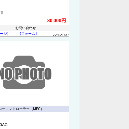
70
30,000円
お問い合わせ
ージ】
【フォーム】
Z26021437
ローコントローラー（MFC）
70AC