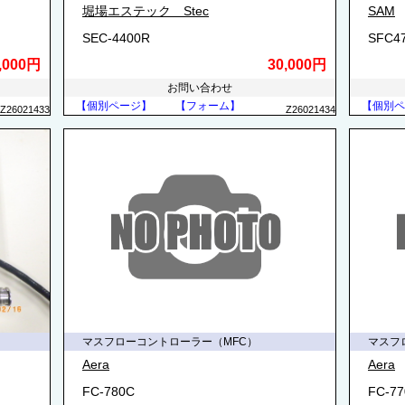
堀場エステック Stec
SAM
SEC-4400R
SFC4
,000円
30,000円
お問い合わせ
【個別ページ】
【フォーム】
【個別ペ
Z26021433
Z26021434
マスフローコントローラー（MFC）
マスフ
Aera
Aera
FC-780C
FC-7