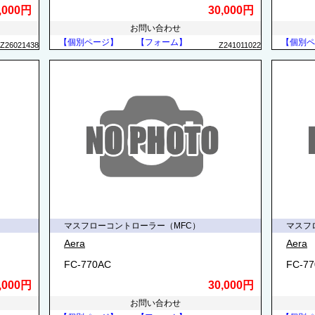
,000円
30,000円
お問い合わせ
【個別ページ】
【フォーム】
【個別ペ
Z26021438
Z241011022
マスフローコントローラー（MFC）
マスフ
Aera
Aera
FC-770AC
FC-7
,000円
30,000円
お問い合わせ