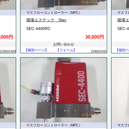
マスフローコントローラー（MFC）
マスフ
堀場エステック Stec
堀場エ
SEC-4400RC
SEC-
,000円
30,000円
お問い合わせ
【個別ページ】
【フォーム】
【個別ペ
Z26021429
Z26021431
マスフローコントローラー（MFC）
マスフ