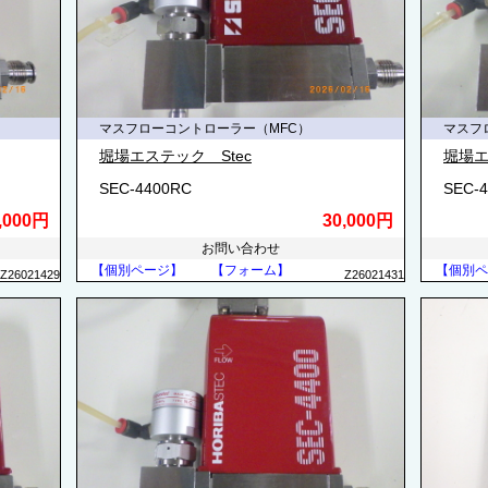
マスフローコントローラー（MFC）
マスフ
堀場エステック Stec
堀場エ
SEC-4400RC
SEC-
,000円
30,000円
お問い合わせ
【個別ページ】
【フォーム】
【個別ペ
Z26021429
Z26021431