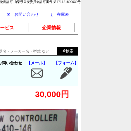
物商許可 山梨県公安委員会許可番号 第471121800039号
✉ お問い合わせ
↓
在庫表
ービス
企業情報
お問い合わせ
【メール】
【フォーム】
30,000円