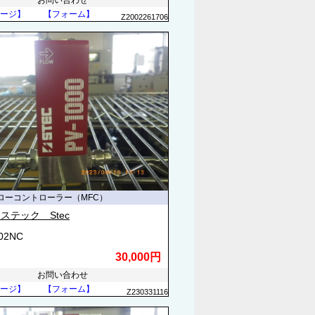
お問い合わせ
ージ】
【フォーム】
Z2002261706
ローコントローラー（MFC）
ステック Stec
502NC
30,000円
お問い合わせ
ージ】
【フォーム】
Z230331116