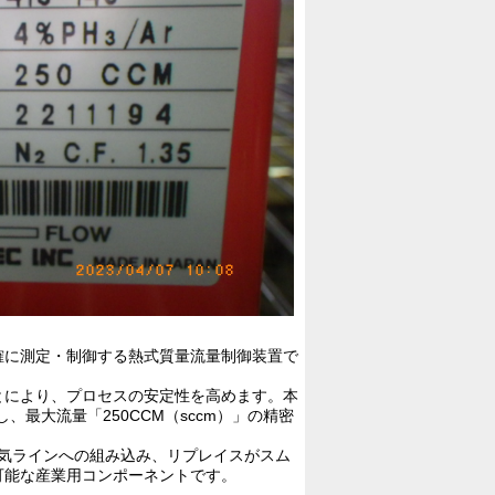
確に測定・制御する熱式質量流量制御装置で
とにより、プロセスの安定性を高めます。本
、最大流量「250CCM（sccm）」の精密
排気ラインへの組み込み、リプレイスがスム
可能な産業用コンポーネントです。