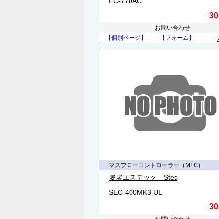
FC-770AC
30
お問い合わせ
【個別ページ】
【フォーム】
マスフローコントローラー（MFC）
堀場エステック Stec
SEC-400MK3-UL
30