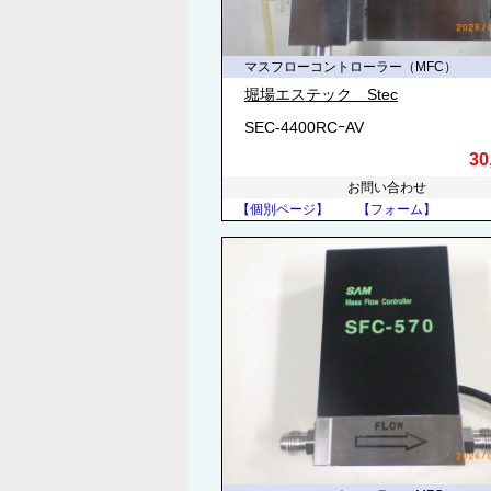
マスフローコントローラー（MFC）
堀場エステック Stec
SEC-4400RCｰAV
30
お問い合わせ
【個別ページ】
【フォーム】