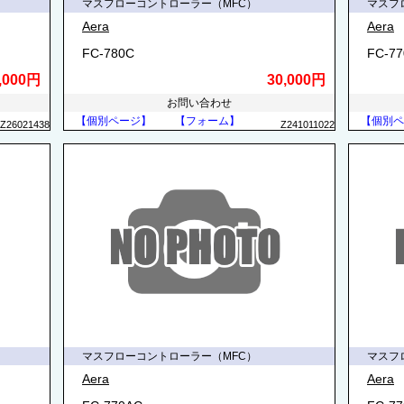
マスフローコントローラー（MFC）
マスフ
Aera
Aera
FC-780C
FC-7
,000円
30,000円
お問い合わせ
【個別ページ】
【フォーム】
【個別ペ
Z26021438
Z241011022
マスフローコントローラー（MFC）
マスフ
Aera
Aera