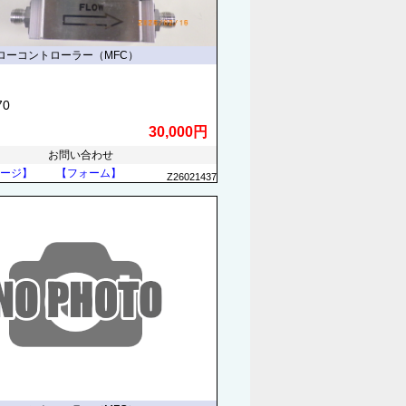
ローコントローラー（MFC）
70
30,000円
お問い合わせ
ージ】
【フォーム】
Z26021437