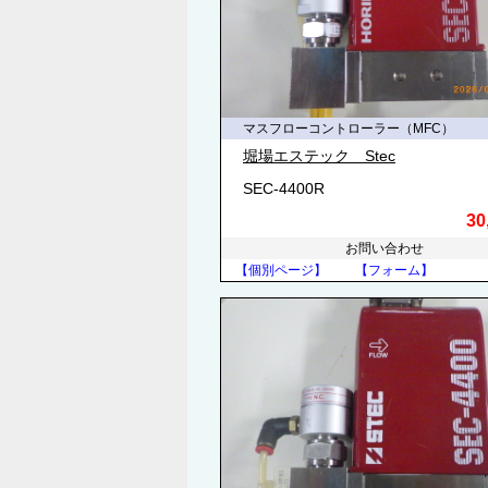
マスフローコントローラー（MFC）
堀場エステック Stec
SEC-4400R
30
お問い合わせ
【個別ページ】
【フォーム】