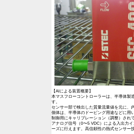
【AIによる装置概要】
本マスフローコントローラーは、半導体製
す。
センサー部で検出した質量流量値を元に、
個体は、半導体のドーピング用途などに用いられ
制御用にキャリブレーション（調整）され
アナログ信号（0〜5 VDC）による入出
ーズに行えます。高信頼性の熱式センサー