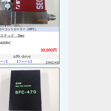
ローコントローラー（MFC）
ステック Stec
4400RC
30,000円
お問い合わせ
ージ】
【フォーム】
Z26021432