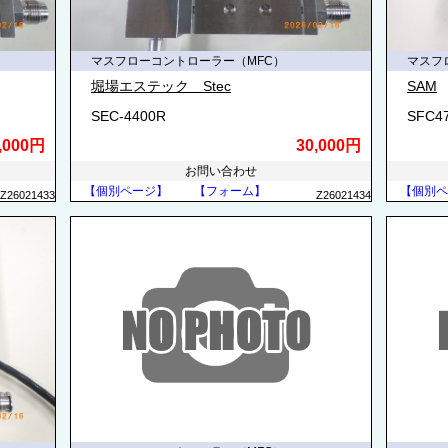
マスフローコントローラー（MFC）
マスフ
堀場エステック Stec
SAM
SEC-4400R
SFC4
,000円
30,000円
お問い合わせ
【個別ページ】
【フォーム】
【個別ペ
Z26021433
Z26021434