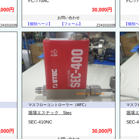
FC-770AC
FC-7
,000円
30,000円
お問い合わせ
【個別ページ】
【フォーム】
【個別ペ
Z241011026
Z241011028
マスフローコントローラー（MFC）
マスフ
堀場エステック Stec
堀場エ
SEC-410NC
SEC-
,000円
30,000円