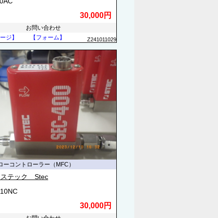
70AC
30,000円
お問い合わせ
ージ】
【フォーム】
Z241011029
ローコントローラー（MFC）
ステック Stec
410NC
30,000円