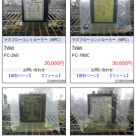
マスフローコントローラー（MFC）
マスフローコントローラー（MFC）
Tylan
Tylan
FC-260
FC-780C
30,000円
30,000円
お問い合わせ
お問い合わせ
【個別ページ】
【フォーム】
【個別ページ】
【フォーム】
Z230331092
Z230331093