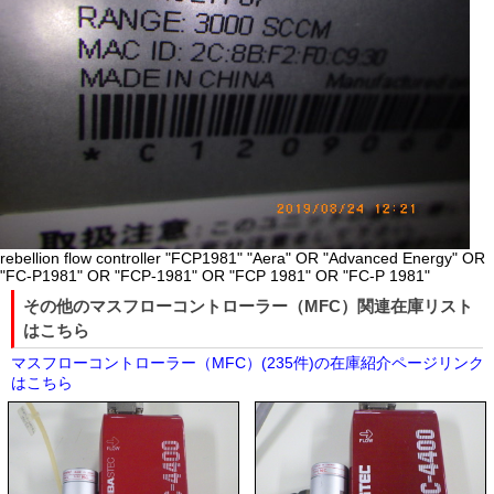
rebellion flow controller "FCP1981" "Aera" OR "Advanced Energy" OR
"FC-P1981" OR "FCP-1981" OR "FCP 1981" OR "FC-P 1981"
その他のマスフローコントローラー（MFC）関連在庫リスト
はこちら
マスフローコントローラー（MFC）(235件)の在庫紹介ページリンク
はこちら