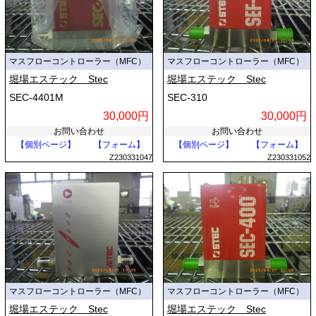
マスフローコントローラー（MFC）
マスフローコントローラー（MFC）
堀場エステック Stec
堀場エステック Stec
SEC-4401M
SEC-310
30,000円
30,000円
お問い合わせ
お問い合わせ
【個別ページ】
【フォーム】
【個別ページ】
【フォーム】
Z230331047
Z230331052
マスフローコントローラー（MFC）
マスフローコントローラー（MFC）
堀場エステック Stec
堀場エステック Stec