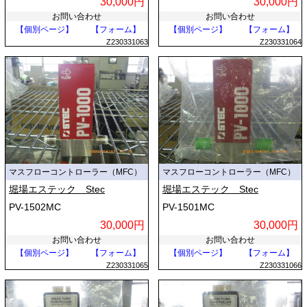
30,000円
30,000円
お問い合わせ
お問い合わせ
【個別ページ】
【フォーム】
【個別ページ】
【フォーム】
Z230331063
Z230331064
マスフローコントローラー（MFC）
マスフローコントローラー（MFC）
堀場エステック Stec
堀場エステック Stec
PV-1502MC
PV-1501MC
30,000円
30,000円
お問い合わせ
お問い合わせ
【個別ページ】
【フォーム】
【個別ページ】
【フォーム】
Z230331065
Z230331066