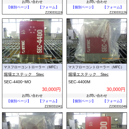
お問い合わせ
お問い合わせ
【個別ページ】
【フォーム】
【個別ページ】
【フォーム】
Z230331119
Z230331126
マスフローコントローラー（MFC）
マスフローコントローラー（MFC）
堀場エステック Stec
堀場エステック Stec
SEC-4400ｰMO
SEC-4400M
30,000円
30,000円
お問い合わせ
お問い合わせ
【個別ページ】
【フォーム】
【個別ページ】
【フォーム】
Z230331041
Z230331046