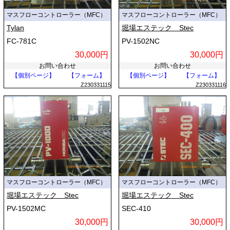
マスフローコントローラー（MFC）
マスフローコントローラー（MFC）
Tylan
堀場エステック Stec
FC-781C
PV-1502NC
30,000円
30,000円
お問い合わせ
お問い合わせ
【個別ページ】
【フォーム】
【個別ページ】
【フォーム】
Z230331115
Z230331116
マスフローコントローラー（MFC）
マスフローコントローラー（MFC）
堀場エステック Stec
堀場エステック Stec
PV-1502MC
SEC-410
30,000円
30,000円