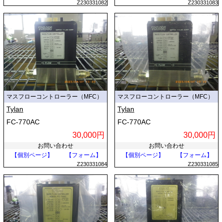
Z230331082
Z230331083
マスフローコントローラー（MFC）
マスフローコントローラー（MFC）
Tylan
Tylan
FC-770AC
FC-770AC
30,000円
30,000円
お問い合わせ
お問い合わせ
【個別ページ】
【フォーム】
【個別ページ】
【フォーム】
Z230331084
Z230331085