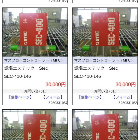
Z230331055
Z230331056
マスフローコントローラー（MFC）
マスフローコントローラー（MFC）
堀場エステック Stec
堀場エステック Stec
SEC-410-146
SEC-410-146
30,000円
30,000円
お問い合わせ
お問い合わせ
【個別ページ】
【フォーム】
【個別ページ】
【フォーム】
Z230331057
Z230331058