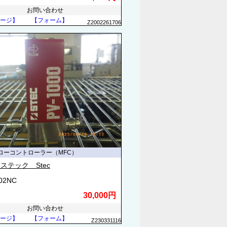
お問い合わせ
ージ】
【フォーム】
Z2002261706
ローコントローラー（MFC）
ステック Stec
502NC
30,000円
お問い合わせ
ージ】
【フォーム】
Z230331116