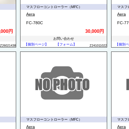
マスフローコントローラー（MFC）
マスフ
Aera
Aera
FC-780C
FC-7
,000円
30,000円
お問い合わせ
【個別ページ】
【フォーム】
【個別ペ
Z26021438
Z241011022
マスフローコントローラー（MFC）
マスフ
Aera
Aera