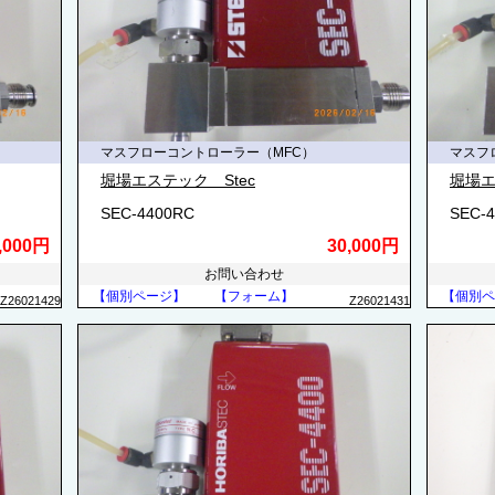
マスフローコントローラー（MFC）
マスフ
堀場エステック Stec
堀場エ
SEC-4400RC
SEC-
,000円
30,000円
お問い合わせ
【個別ページ】
【フォーム】
【個別ペ
Z26021429
Z26021431