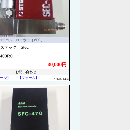
ローコントローラー（MFC）
ステック Stec
4400RC
30,000円
お問い合わせ
ージ】
【フォーム】
Z26021432