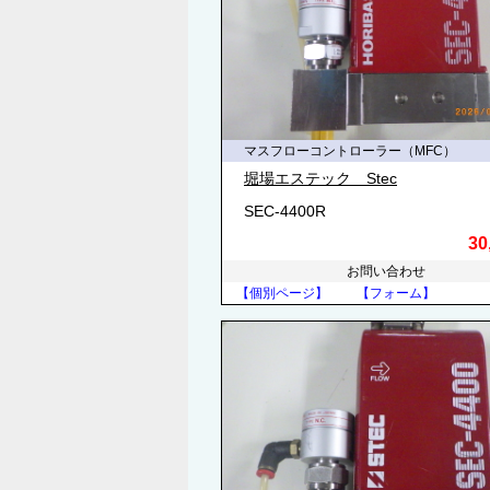
マスフローコントローラー（MFC）
堀場エステック Stec
SEC-4400R
30
お問い合わせ
【個別ページ】
【フォーム】