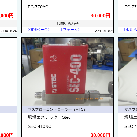
FC-770AC
FC-7
,000円
30,000円
お問い合わせ
【個別ページ】
【フォーム】
【個別ペ
Z241011026
Z241011028
マスフローコントローラー（MFC）
マスフ
堀場エステック Stec
堀場エ
SEC-410NC
SEC-
,000円
30,000円