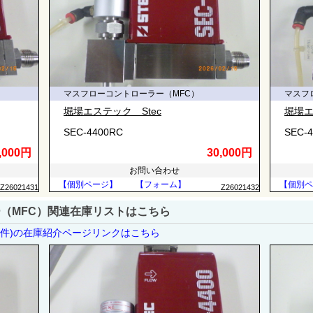
マスフローコントローラー（MFC）
マスフ
堀場エステック Stec
堀場エ
SEC-4400RC
SEC-
,000円
30,000円
お問い合わせ
【個別ページ】
【フォーム】
【個別ペ
Z26021431
Z26021432
（MFC）関連在庫リストはこちら
2件)の在庫紹介ページリンクはこちら