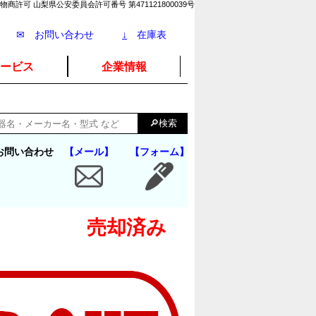
物商許可 山梨県公安委員会許可番号 第471121800039号
✉ お問い合わせ
↓
在庫表
ービス
企業情報
お問い合わせ
【メール】
【フォーム】
売却済み