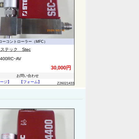
ローコントローラー（MFC）
ステック Stec
4400RCｰAV
30,000円
お問い合わせ
ージ】
【フォーム】
Z26021433