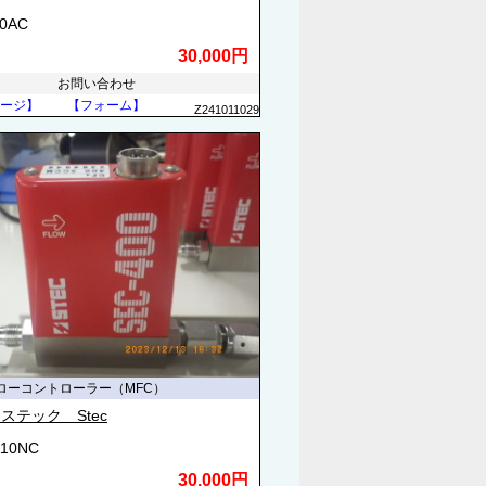
70AC
30,000円
お問い合わせ
ージ】
【フォーム】
Z241011029
ローコントローラー（MFC）
ステック Stec
410NC
30,000円