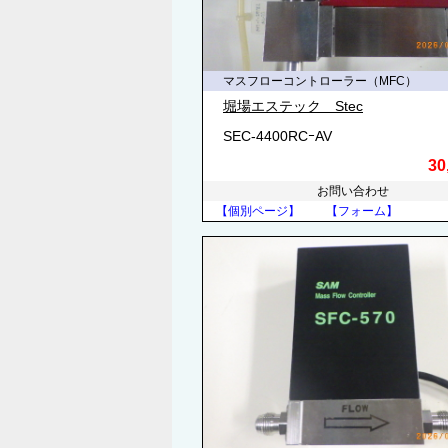
マスフローコントローラー（MFC）
堀場エステック Stec
SEC-4400RCｰAV
30
お問い合わせ
【個別ページ】
【フォーム】