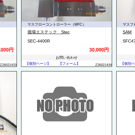
マスフローコントローラー（MFC）
マスフ
堀場エステック Stec
SAM
SEC-4400R
SFC4
,000円
30,000円
お問い合わせ
【個別ページ】
【フォーム】
【個別ペ
Z26021433
Z26021434