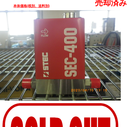
売却済み
本体価格(税別、送料別)