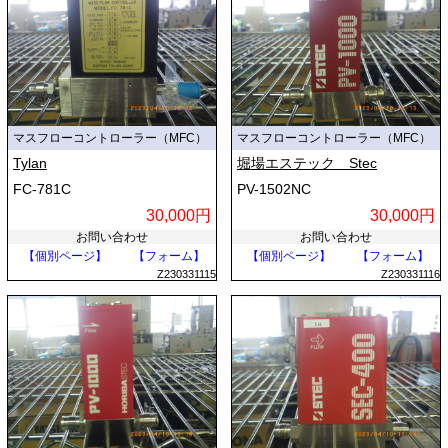
マスフローコントローラー（MFC）
マスフローコントローラー（MFC）
Tylan
堀場エステック Stec
FC-781C
PV-1502NC
30,000円
30,000円
お問い合わせ
お問い合わせ
【個別ページ】
【フォーム】
【個別ページ】
【フォーム】
Z230331115
Z230331116