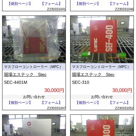
【個別ページ】
【フォーム】
【個別ページ】
【フォーム】
Z230331041
Z230331046
マスフローコントローラー（MFC）
マスフローコントローラー（MFC）
堀場エステック Stec
堀場エステック Stec
SEC-4401M
SEC-310
30,000円
30,000円
お問い合わせ
お問い合わせ
【個別ページ】
【フォーム】
【個別ページ】
【フォーム】
Z230331047
Z230331052