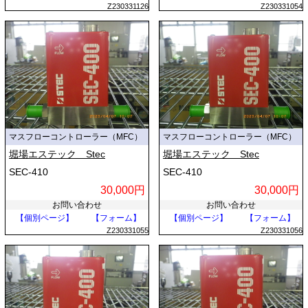
Z230331126
Z230331054
マスフローコントローラー（MFC）
マスフローコントローラー（MFC）
堀場エステック Stec
堀場エステック Stec
SEC-410
SEC-410
30,000円
30,000円
お問い合わせ
お問い合わせ
【個別ページ】
【フォーム】
【個別ページ】
【フォーム】
Z230331055
Z230331056