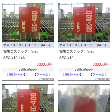
マスフローコントローラー（MFC）
マスフローコントローラー（MFC）
堀場エステック Stec
堀場エステック Stec
SEC-410-146
SEC-410
30,000円
30,000円
お問い合わせ
お問い合わせ
【個別ページ】
【フォーム】
【個別ページ】
【フォーム】
Z230331059
Z230331062