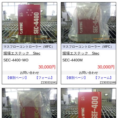
マスフローコントローラー（MFC）
マスフローコントローラー（MFC）
堀場エステック Stec
堀場エステック Stec
SEC-4400ｰMO
SEC-4400M
30,000円
30,000円
お問い合わせ
お問い合わせ
【個別ページ】
【フォーム】
【個別ページ】
【フォーム】
Z230331041
Z230331046