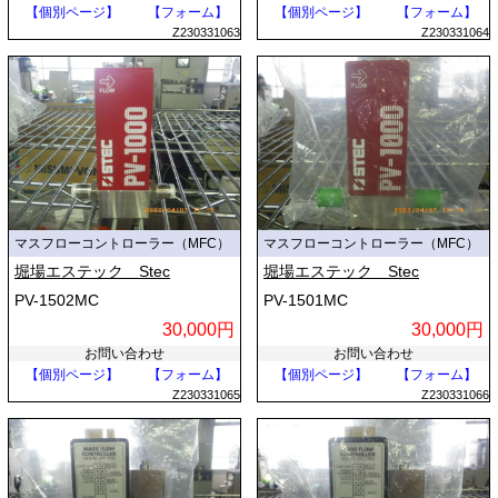
【個別ページ】
【フォーム】
【個別ページ】
【フォーム】
Z230331063
Z230331064
マスフローコントローラー（MFC）
マスフローコントローラー（MFC）
堀場エステック Stec
堀場エステック Stec
PV-1502MC
PV-1501MC
30,000円
30,000円
お問い合わせ
お問い合わせ
【個別ページ】
【フォーム】
【個別ページ】
【フォーム】
Z230331065
Z230331066