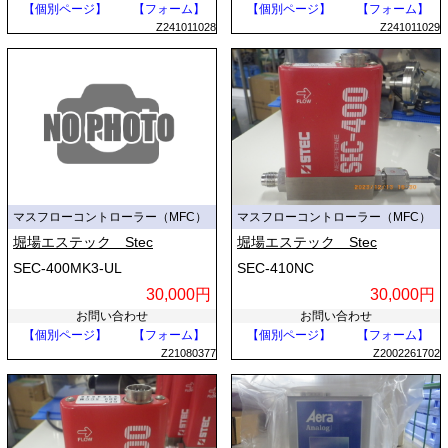
【個別ページ】
【フォーム】
【個別ページ】
【フォーム】
Z241011028
Z241011029
マスフローコントローラー（MFC）
マスフローコントローラー（MFC）
堀場エステック Stec
堀場エステック Stec
SEC-400MK3-UL
SEC-410NC
30,000円
30,000円
お問い合わせ
お問い合わせ
【個別ページ】
【フォーム】
【個別ページ】
【フォーム】
Z21080377
Z2002261702