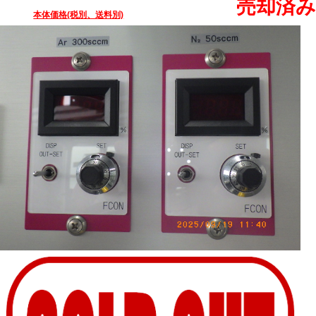
売却済み
本体価格(税別、送料別)