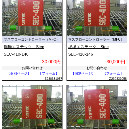
マスフローコントローラー（MFC）
マスフローコントローラー（MFC）
堀場エステック Stec
堀場エステック Stec
SEC-410-146
SEC-410-146
30,000円
30,000円
お問い合わせ
お問い合わせ
【個別ページ】
【フォーム】
【個別ページ】
【フォーム】
Z230331057
Z230331058