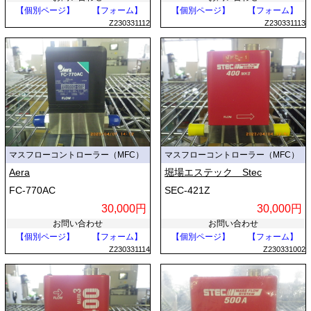
【個別ページ】
【フォーム】
【個別ページ】
【フォーム】
Z230331112
Z230331113
マスフローコントローラー（MFC）
マスフローコントローラー（MFC）
Aera
堀場エステック Stec
FC-770AC
SEC-421Z
30,000円
30,000円
お問い合わせ
お問い合わせ
【個別ページ】
【フォーム】
【個別ページ】
【フォーム】
Z230331114
Z230331002