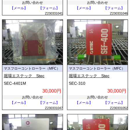
お問い合わせ
お問い合わせ
【メール】
【フォーム】
【メール】
【フォーム】
Z230331041
Z230331046
マスフローコントローラー（MFC）
マスフローコントローラー（MFC）
堀場エステック Stec
堀場エステック Stec
SEC-4401M
SEC-310
30,000円
30,000円
お問い合わせ
お問い合わせ
【メール】
【フォーム】
【メール】
【フォーム】
Z230331047
Z230331052