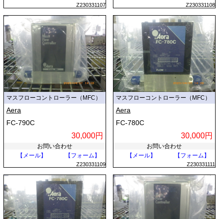
Z230331107
Z230331108
マスフローコントローラー（MFC）
マスフローコントローラー（MFC）
Aera
Aera
FC-790C
FC-780C
30,000円
30,000円
お問い合わせ
お問い合わせ
【メール】
【フォーム】
【メール】
【フォーム】
Z230331109
Z230331111