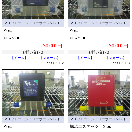
マスフローコントローラー（MFC）
マスフローコントローラー（MFC）
Aera
Aera
FC-780C
FC-790C
30,000円
30,000円
お問い合わせ
お問い合わせ
【メール】
【フォーム】
【メール】
【フォーム】
Z230331112
Z230331113
マスフローコントローラー（MFC）
マスフローコントローラー（MFC）
Aera
堀場エステック Stec