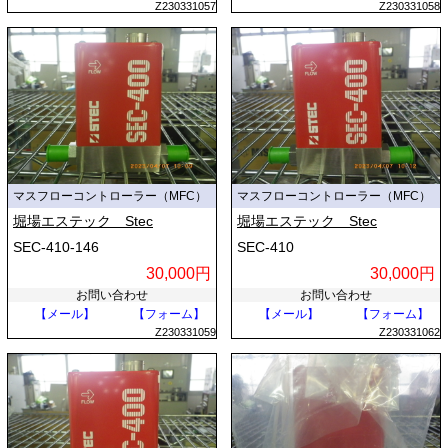
Z230331057
Z230331058
マスフローコントローラー（MFC）
マスフローコントローラー（MFC）
堀場エステック Stec
堀場エステック Stec
SEC-410-146
SEC-410
30,000円
30,000円
お問い合わせ
お問い合わせ
【メール】
【フォーム】
【メール】
【フォーム】
Z230331059
Z230331062