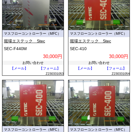
マスフローコントローラー（MFC）
マスフローコントローラー（MFC）
堀場エステック Stec
堀場エステック Stec
SEC-F440M
SEC-410
30,000円
30,000円
お問い合わせ
お問い合わせ
【メール】
【フォーム】
【メール】
【フォーム】
Z230331053
Z230331054
マスフローコントローラー（MFC）
マスフローコントローラー（MFC）