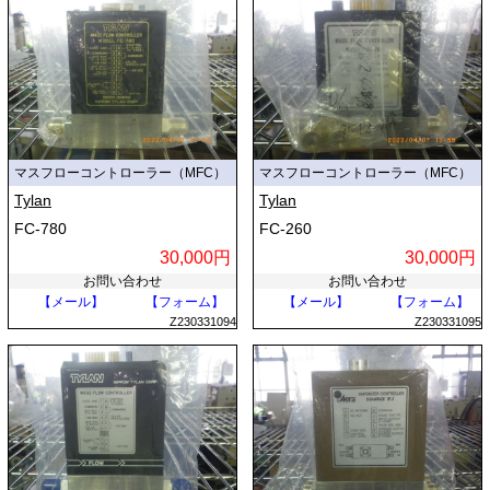
マスフローコントローラー（MFC）
マスフローコントローラー（MFC）
Tylan
Tylan
FC-780
FC-260
30,000円
30,000円
お問い合わせ
お問い合わせ
【メール】
【フォーム】
【メール】
【フォーム】
Z230331094
Z230331095