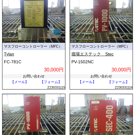
マスフローコントローラー（MFC）
マスフローコントローラー（MFC）
Tylan
堀場エステック Stec
FC-781C
PV-1502NC
30,000円
30,000円
お問い合わせ
お問い合わせ
【メール】
【フォーム】
【メール】
【フォーム】
Z230331115
Z230331116